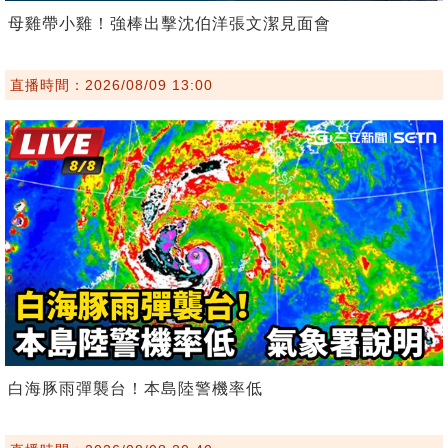
母雞帶小雞！強棒出擊沈伯洋張文潔見面會
直播時間：2026/08/09 13:00
白海豚雨彈襲台！本島陸警機率低