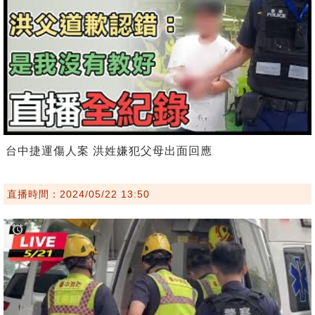
台中捷運傷人案 洪姓嫌犯父母出面回應
直播時間：2024/05/22 13:50