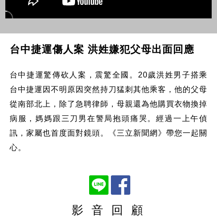
台中捷運傷人案 洪姓嫌犯父母出面回應
台中捷運驚傳砍人案，震驚全國。20歲洪姓男子搭乘
台中捷運因不明原因突然持刀猛刺其他乘客，他的父母
從南部北上，除了急聘律師，母親還為他購買衣物換掉
病服，媽媽跟三刀男在警局抱頭痛哭。經過一上午偵
訊，家屬也首度面對鏡頭。《三立新聞網》帶您一起關
心。
影 音 回 顧