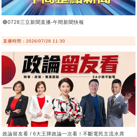
🔴0728三立新聞直播-午間新聞快報
直播時間：2026/07/28 11:30
政論留友看 / 6大王牌政論一次看！不斷電民主流水席