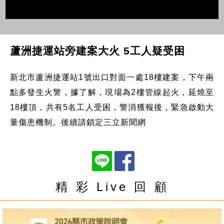
蘆洲捷運站旁建案大火 5工人疑受困
新北市蘆洲捷運站1號出口對面一處18樓建案，下午兩
點多發生火警，據了解，現場為2樓管線起火，延燒至
18樓頂，共有5名工人受困，警消獲報後，緊急啟動大
量傷患機制。後續請鎖定三立新聞網
精 彩 Live 回 顧