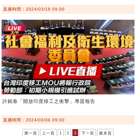
直播時間：2024/03/18 09:00
許銘春「開放印度移工之衝擊」專題報告
直播時間：2024/03/06 09:00
第一頁
上一頁
1
2
3
下一頁
最末頁