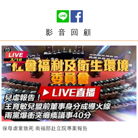
影 音 回 顧
保母虐童致死 衛福部赴立院專案報告