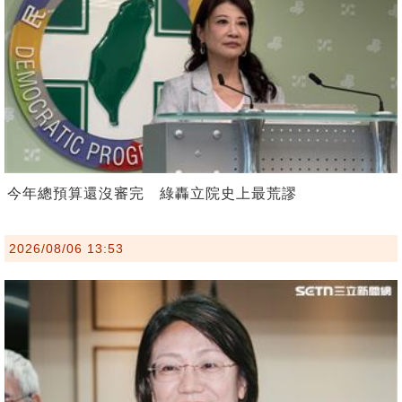
今年總預算還沒審完 綠轟立院史上最荒謬
2026/08/06 13:53