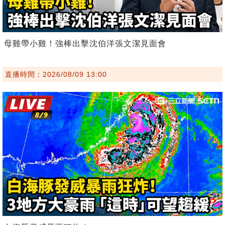
母雞帶小雞！強棒出擊沈伯洋張文潔見面會
直播時間：2026/08/09 13:00