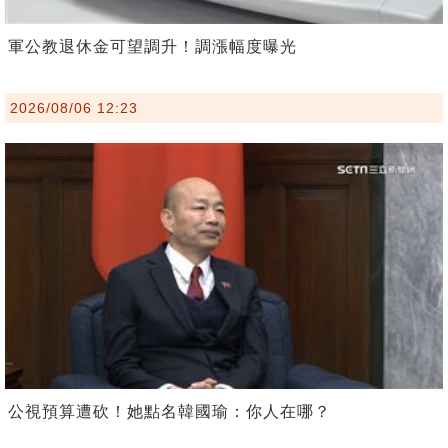
軍公教退休金可望調升！調漲幅度曝光
2026/08/06 12:23
公視預算遭砍！她點名韓國瑜：你人在哪？