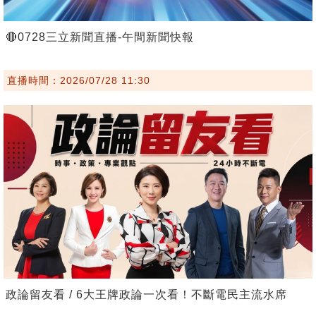
🔴0728三立新聞直播-午間新聞快報
直播時間：2026/07/28 11:30
政論留友看 / 6大王牌政論一次看！不斷電民主流水席