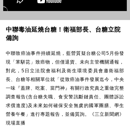
中聯毒油延燒台糖！衛福部長、台糖立院
備詢
中聯致癌油事件持續延燒，藍營質疑台糖公司5月份發
現「苯駢芘」致癌物，但僅退貨、未向主管機關通報，
對此，5日立法院會福利及衛生環境委員會邀衛福部
長、台糖等相關單位就「從致癌油事件發展迄今，中央
一味『蓋牌、吃案、當門神』有關行政究責之重做完整
調查報告(含台糖失職、食安警訊斷鏈責任、團體訴訟
求償進度)及未來如何確保安全無虞的國軍團膳、學生
營養午餐」進行專題報告，並備質詢。《三立新聞網》
現場直播