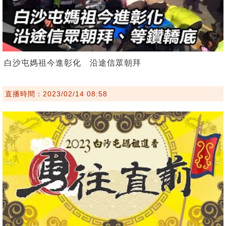
白沙屯媽祖今進彰化 沿途信眾朝拜
直播時間：2023/02/14 08:58