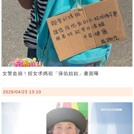
女警血崩！姪女求媽祖「保佑姑姑」畫面曝
2026/04/23 13:10