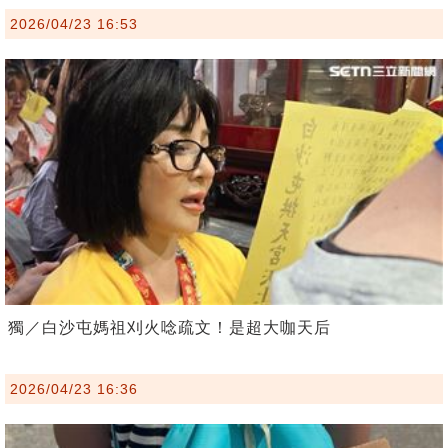
2026/04/23 16:53
獨／白沙屯媽祖刈火唸疏文！是超大咖天后
2026/04/23 16:36