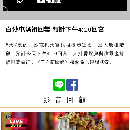
白沙屯媽祖回鑾 預計下午4:10回宮
8天7夜的白沙屯拱天宮媽祖徒步進香，進入最後階
段，預計今天下午4:10回宮，大批香燈腳與信眾也持
續跟著前行，《三立新聞網》帶您關心現場狀況。
影 音 回 顧