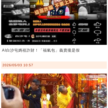
AI白沙屯媽祖詐財！「福氣包」義賣攏是假
2026/05/03 10:57