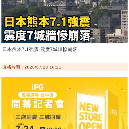
日本熊本7.1強震 震度7城牆慘崩落
直播時間：2026/07/28 16:21