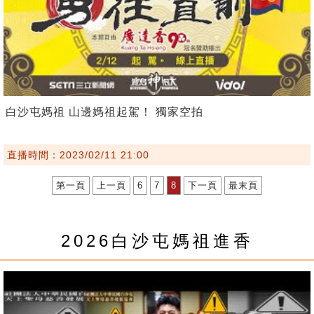
白沙屯媽祖 山邊媽祖起駕！ 獨家空拍
直播時間：2023/02/11 21:00
第一頁
上一頁
6
7
8
下一頁
最末頁
2026白沙屯媽祖進香