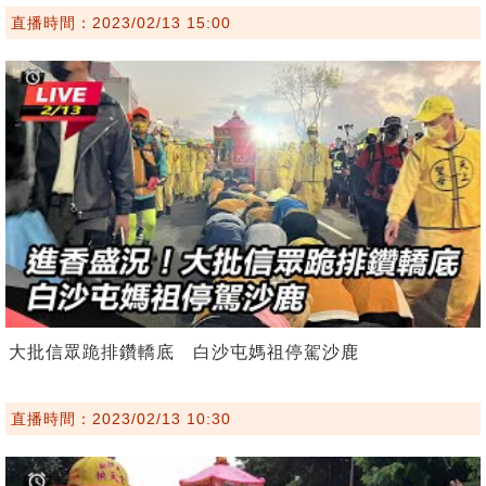
直播時間：2023/02/13 15:00
大批信眾跪排鑽轎底 白沙屯媽祖停駕沙鹿
直播時間：2023/02/13 10:30