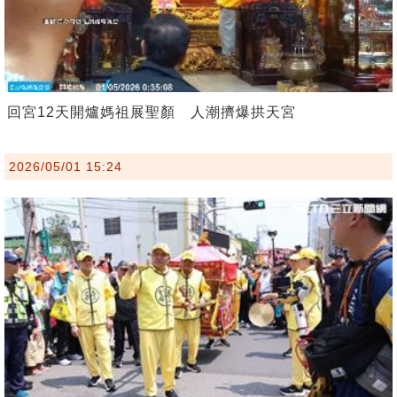
回宮12天開爐媽祖展聖顏 人潮擠爆拱天宮
2026/05/01 15:24