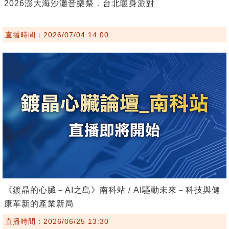
2026澎大海沙灘音樂祭．台北暖身派對
直播時間：2026/07/04 14:00
《鍍晶的心臟－AI之島》南科站 / AI驅動未來－科技與健
康革新的產業新局
直播時間：2026/06/25 13:30