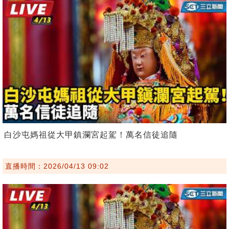
白沙屯媽祖從大甲鎮瀾宮起駕！萬名信徒追隨
直播時間：2026/04/13 09:02