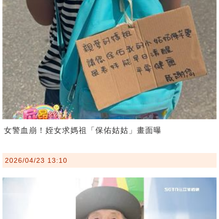
女警血崩！姪女求媽祖「保佑姑姑」畫面曝
2026/04/23 13:10