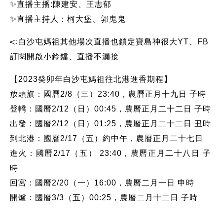
✨直播主播:陳建安、王志郁
✨直播主持人：柯大堡、郭鬼鬼
📣白沙屯媽祖其他場次直播也鎖定寶島神很大YT、FB
訂閱開啟小鈴鐺、直播不漏接
【2023癸卯年白沙屯媽祖往北港進香期程】
放頭旗：國曆2/8（三）23:40，農曆正月十九日 子時
登轎：國曆2/12（日）00:45，農曆正月二十二日 子時
出發：國曆2/12（日）01:25，農曆正月二十二日 丑時
到北港：國曆2/17（五）約中午，農曆正月二十七日
進火：國曆2/17（五） 23:40，農曆正月二十八日 子
時
回宮：國曆2/20（一）16:00，農曆二月一日 申時
開爐：國曆3/3（五）00:25，農曆二月十二日 子時