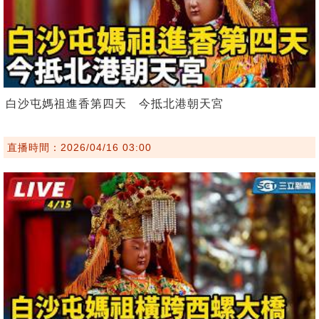
白沙屯媽祖進香第四天 今抵北港朝天宮
直播時間：2026/04/16 03:00