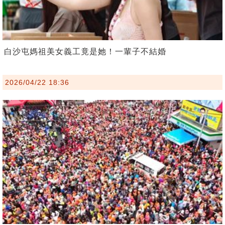
白沙屯媽祖美女義工竟是她！一輩子不結婚
2026/04/22 18:36