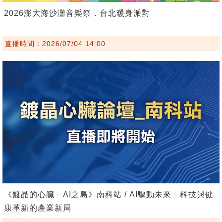
2026澎大海沙灘音樂祭．台北暖身派對
直播時間：2026/07/04 14:00
《鍍晶的心臟－AI之島》南科站 / AI驅動未來－科技與健
康革新的產業新局