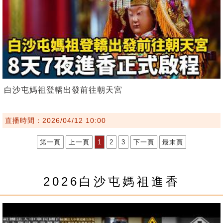
白沙屯媽祖登轎出發前往朝天宮
直播時間：2026/04/12 10:00
第一頁
上一頁
1
2
3
下一頁
最末頁
2026白沙屯媽祖進香