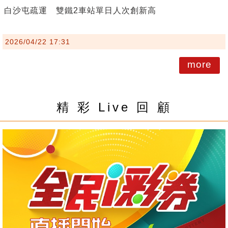
白沙屯疏運 雙鐵2車站單日人次創新高
2026/04/22 17:31
more
精 彩 Live 回 顧