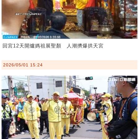
回宮12天開爐媽祖展聖顏 人潮擠爆拱天宮
2026/05/01 15:24