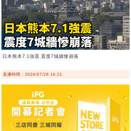
日本熊本7.1強震 震度7城牆慘崩落
直播時間：2026/07/28 16:21