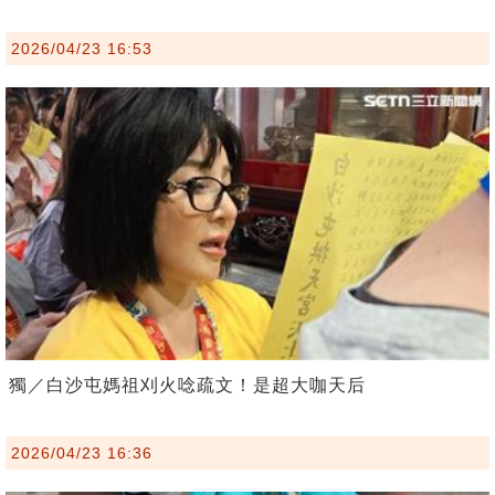
2026/04/23 16:53
獨／白沙屯媽祖刈火唸疏文！是超大咖天后
2026/04/23 16:36