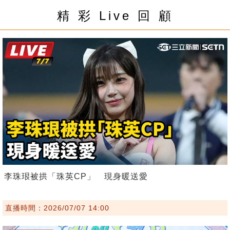
精 彩 Live 回 顧
李珠珢被拱「珠英CP」 現身暖送愛
直播時間：2026/07/07 14:00