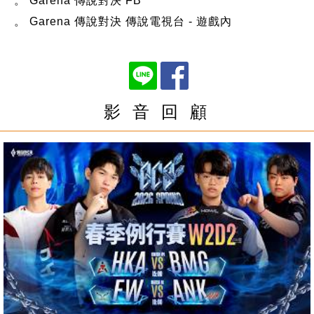
。 Garena 傳說對決 FB
。 Garena 傳說對決 傳說電視台 - 遊戲內
影 音 回 顧