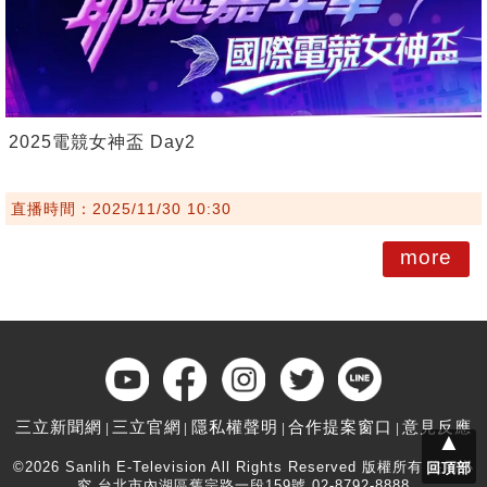
2025電競女神盃 Day2
直播時間：2025/11/30 10:30
more
三立新聞網
三立官網
隱私權聲明
合作提案窗口
意見反應
▲
©2026 Sanlih E-Television All Rights Reserved 版權所有 盜用必
回頂部
究 台北市內湖區舊宗路一段159號 02-8792-8888