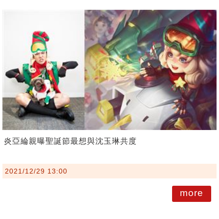
炎亞綸親曝聖誕節最想與沈玉琳共度
2021/12/29 13:00
more