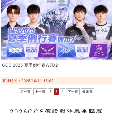
GCS 2025 夏季例行賽W7D2
直播時間：2025/10/11 15:00
第一頁
上一頁
2
3
4
下一頁
最末頁
2026GCS傳說對決春季聯賽