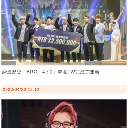
締造歷史！BRO「4：2」擊敗FW完成二連霸
2023/04/30 13:12