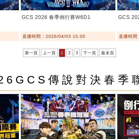
GCS 2026 春季例行賽W6D1
GCS 2
直播時間：2026/04/03 15:00
直播時間：2
第一頁
上一頁
1
2
3
下一頁
最末頁
026GCS傳說對決春季