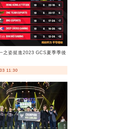
一之姿挺進2023 GCS夏季季後
03 11:30