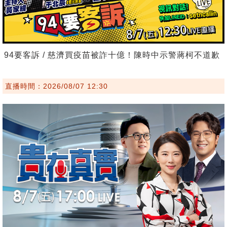
94要客訴 / 慈濟買疫苗被詐十億！陳時中示警蔣柯不道歉
直播時間：2026/08/07 12:30