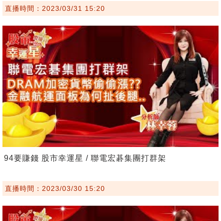
直播時間：2023/03/31 15:20
94要賺錢 股市幸運星 / 聯電宏碁集團打群架
直播時間：2023/03/30 15:20