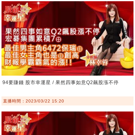
94要賺錢 股市幸運星 / 果然四事如意Q2飆股漲不停
直播時間：2023/03/22 15:20