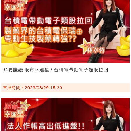
94要賺錢 股市幸運星 / 台積電帶動電子類股拉回
直播時間：2023/03/29 15:20