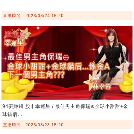
直播時間：2023/03/24 15:20
94要賺錢 股市幸運星 / 最佳男主角保瑞⊕金球小甜甜+金
球貓后…
直播時間：2023/03/23 15:20