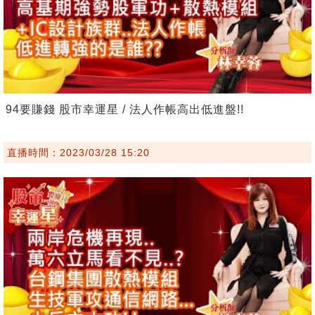
94要賺錢 股市幸運星 / 法人作帳高出低進盤!!
直播時間：2023/03/28 15:20