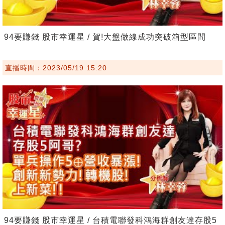
94要賺錢 股市幸運星 / 賀!大盤做線成功突破箱型區間
直播時間：2023/05/19 15:20
94要賺錢 股市幸運星 / 台積電聯發科鴻海群創友達存股5