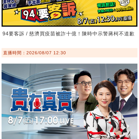
94要客訴 / 慈濟買疫苗被詐十億！陳時中示警蔣柯不道歉
直播時間：2026/08/07 12:30