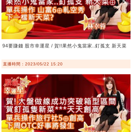
94要賺錢 股市幸運星 / 賀!!果然小鬼當家..釘孤支 新天菜
直播時間：2023/05/22 15:20