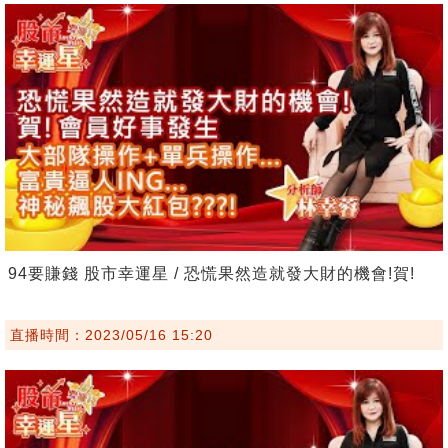
94要賺錢 股市幸運星 / 恐慌果然造就發大財的機會!賀!
直播時間：2023/05/16 15:20