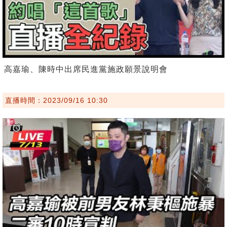
高嘉瑜、陳時中出席民進黨施政願景說明會
直播時間：2023/09/16 10:30