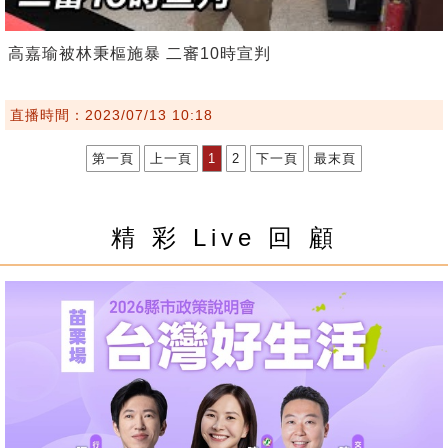
高嘉瑜被林秉樞施暴 二審10時宣判
直播時間：2023/07/13 10:18
第一頁
上一頁
1
2
下一頁
最末頁
精 彩 Live 回 顧