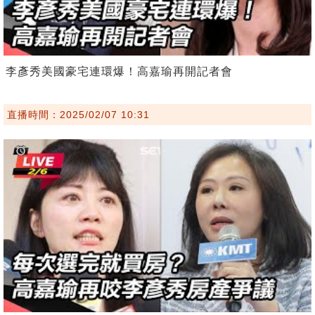
李彥秀美國豪宅連環爆！高嘉瑜再開記者會
直播時間：2025/02/07 10:31