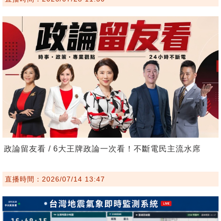
政論留友看 / 6大王牌政論一次看！不斷電民主流水席
直播時間：2026/07/14 13:47