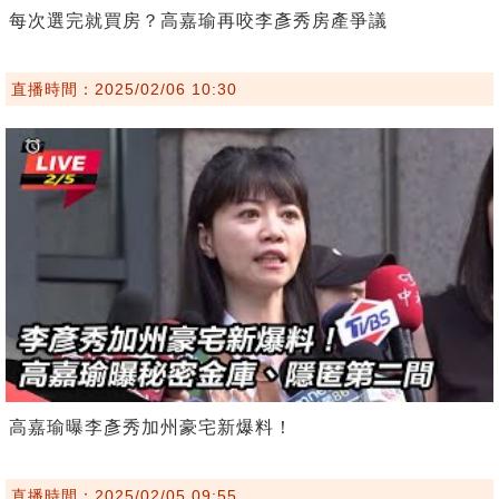
每次選完就買房？高嘉瑜再咬李彥秀房產爭議
直播時間：2025/02/06 10:30
高嘉瑜曝李彥秀加州豪宅新爆料！
直播時間：2025/02/05 09:55