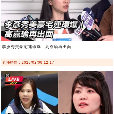
李彥秀美豪宅連環爆！高嘉瑜再出面
直播時間：2025/02/08 12:17