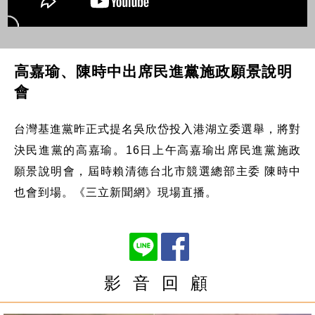
高嘉瑜、陳時中出席民進黨施政願景說明
會
台灣基進黨昨正式提名吳欣岱投入港湖立委選舉，將對
決民進黨的高嘉瑜。16日上午高嘉瑜出席民進黨施政
願景說明會，屆時賴清德台北市競選總部主委 陳時中
也會到場。《三立新聞網》現場直播。
影 音 回 顧