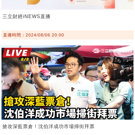
三立財經iNEWS直播
直播時間：2024/08/06 20:00
搶攻深藍票倉！沈伯洋成功市場掃街拜票