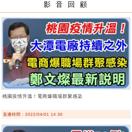
影 音 回 顧
桃園疫情升溫！電商爆職場群聚感染
直播時間：2022/04/01 14:30