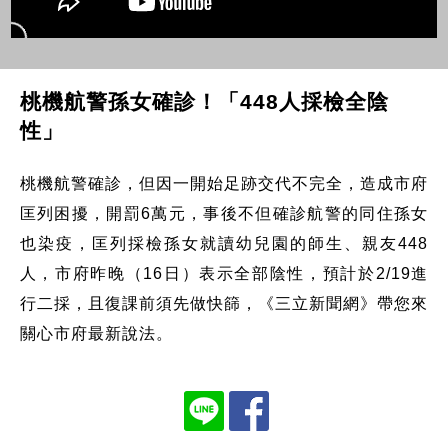
桃機航警孫女確診！「448人採檢全陰
性」
桃機航警確診，但因一開始足跡交代不完全，造成市府
匡列困擾，開罰6萬元，事後不但確診航警的同住孫女
也染疫，匡列採檢孫女就讀幼兒園的師生、親友448
人，市府昨晚（16日）表示全部陰性，預計於2/19進
行二採，且復課前須先做快篩，《三立新聞網》帶您來
關心市府最新說法。