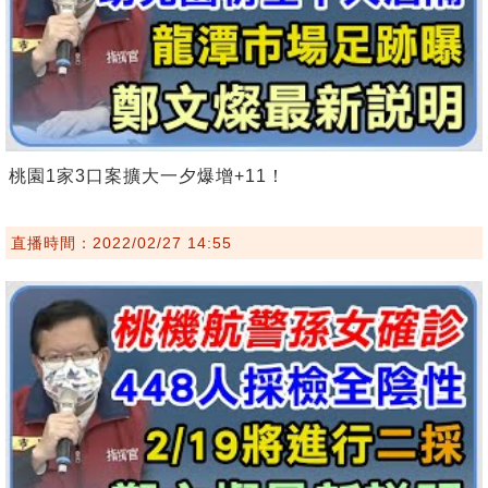
桃園1家3口案擴大一夕爆增+11！
直播時間：2022/02/27 14:55