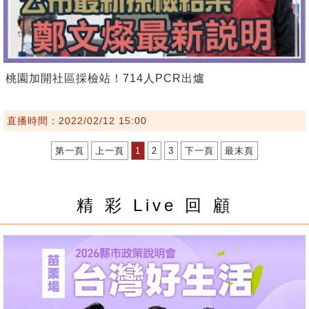
桃園加開社區採檢站！714人PCR出爐
直播時間：2022/02/12 15:00
第一頁
上一頁
1
2
3
下一頁
最末頁
精 彩 Live 回 顧