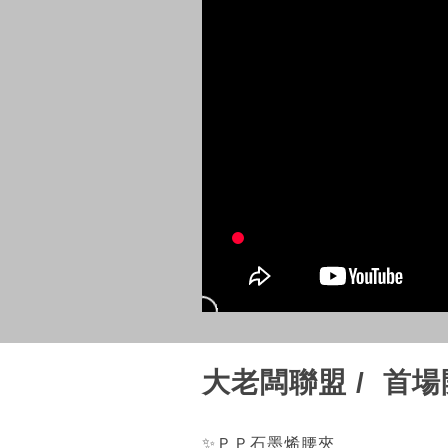
大老闆聯盟 / 首
✨ＰＰ石墨烯腰夾