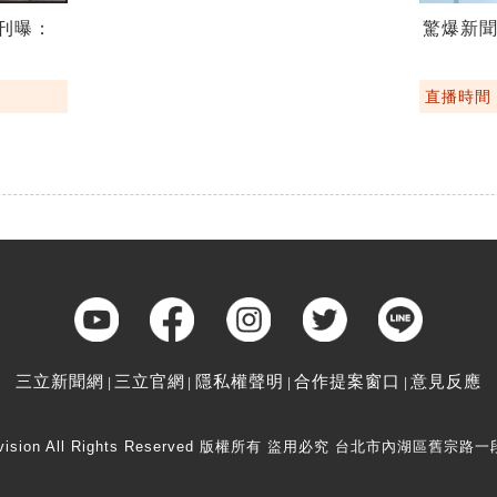
期刊曝：
驚爆新聞線
直播時間：2
三立新聞網
三立官網
隱私權聲明
合作提案窗口
意見反應
elevision All Rights Reserved 版權所有 盜用必究 台北市內湖區舊宗路一段