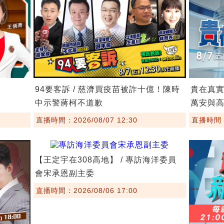
94要客訴 / 慈濟買疫苗被詐十億！陳時
貴在真實
中示警蔣柯不道歉
萬安與
直播時間：2026/08/07 12:30
直播時間：2
【王定宇在308高地】 / 專訪海洋委員
會宋承恩副主委
直播時間：2026/08/06 17:00