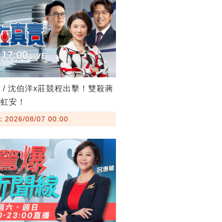
 / 沈伯洋x莊競程出擊！雙殺蔣
高虹安！
026/08/07 00:00