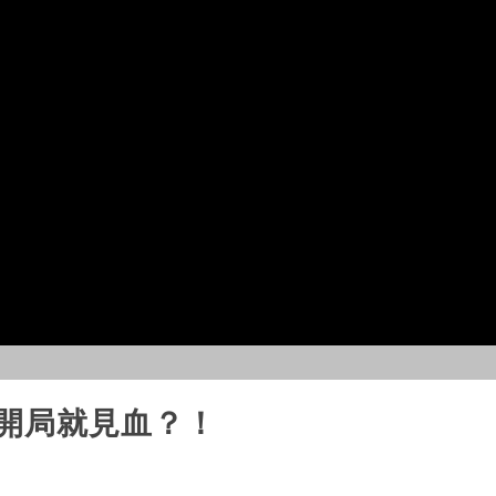
場開局就見血？！