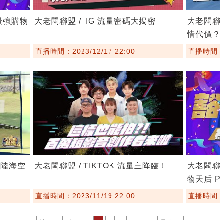
 最強購物
大老闆聯盟 / IG 流量密碼大揭密
大老闆聯
惜代價
直播時間：2023/12/17 22:00
直播時間：2
 陸海空
大老闆聯盟 / TIKTOK 流量主降臨 !!
大老闆聯
物天后 P
直播時間：2023/11/19 22:00
直播時間：2