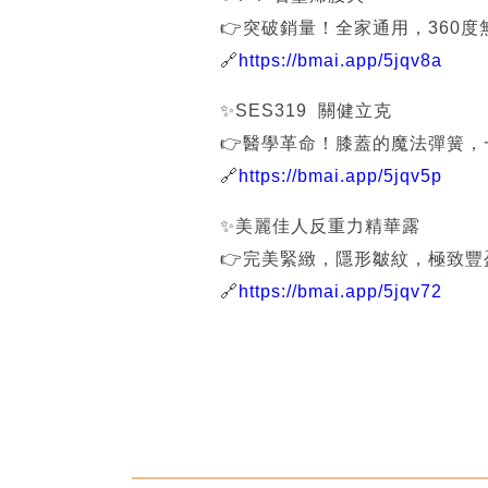
👉突破銷量！全家通用，360
🔗
https://bmai.app/5jqv8a
✨SES319 關健立克
👉醫學革命！膝蓋的魔法彈簧
🔗
https://bmai.app/5jqv5p
✨美麗佳人反重力精華露
👉完美緊緻，隱形皺紋，極致豐
🔗
https://bmai.app/5jqv72