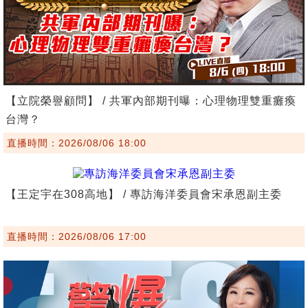
【立院榮譽顧問】 / 共軍內部期刊曝：心理物理雙重癱瘓
台灣？
直播時間：2026/08/06 18:00
【王定宇在308高地】 / 專訪海洋委員會宋承恩副主委
直播時間：2026/08/06 17:00