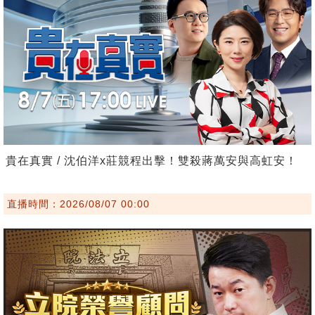
貴在真實 / 沈伯洋x莊競程出擊！雙殺蔣萬安與高虹安！
直播時間：2026/08/07 00:00