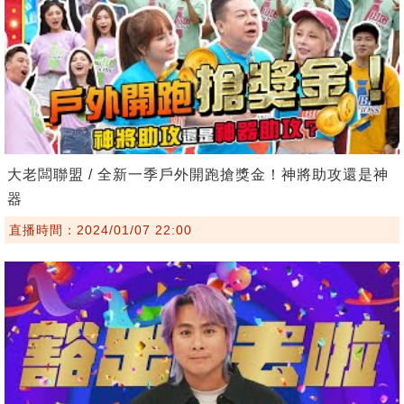
大老闆聯盟 / 全新一季戶外開跑搶獎金！神將助攻還是神
器
直播時間：2024/01/07 22:00