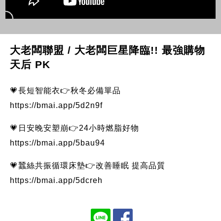
大老闆聯盟 / 大老闆巨星降臨!! 最強購物
天后 PK
💗長短智能衣👉秋冬必備單品
https://bmai.app/5d2n9f
💗日安晚安塑崩👉24小時燃脂好物
https://bmai.app/5bau94
💗蠶絲共振循環床墊👉改善睡眠 提高品質
https://bmai.app/5dcreh