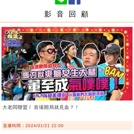
影 音 回 顧
大老闆聯盟 / 首場開局就見血？！
直播時間：2024/01/21 22:00