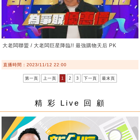
大老闆聯盟 / 大老闆巨星降臨!! 最強購物天后 PK
直播時間：2023/11/12 22:00
第一頁
上一頁
1
2
3
下一頁
最末頁
精 彩 Live 回 顧