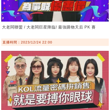
大老闆聯盟 / 大老闆巨星降臨! 最強購物天后 PK 賽
直播時間：2023/12/24 22:00