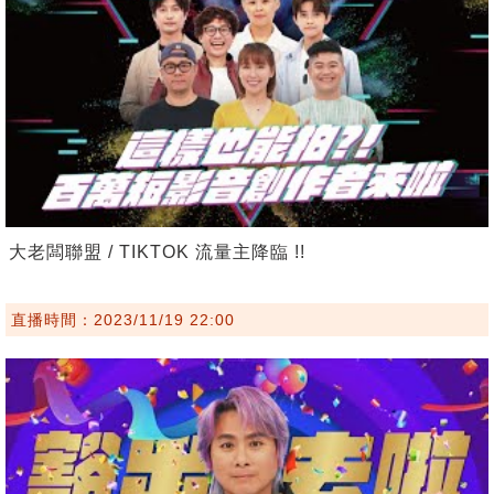
大老闆聯盟 / TIKTOK 流量主降臨 !!
直播時間：2023/11/19 22:00