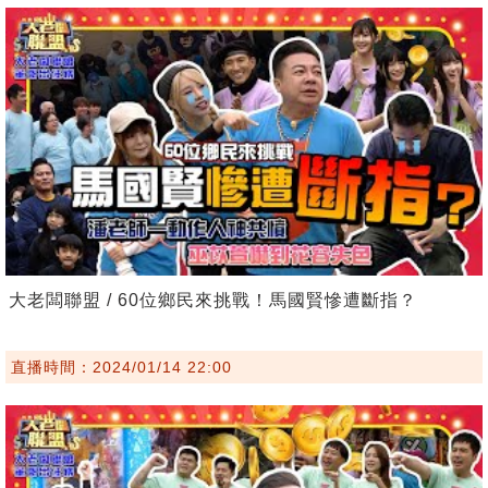
大老闆聯盟 / 60位鄉民來挑戰！馬國賢慘遭斷指？
直播時間：2024/01/14 22:00