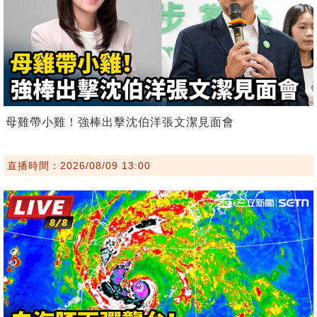
母雞帶小雞！強棒出擊沈伯洋張文潔見面會
直播時間：2026/08/09 13:00