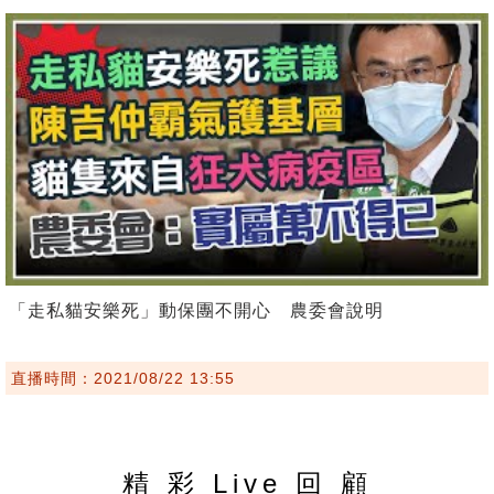
「走私貓安樂死」動保團不開心 農委會說明
直播時間：2021/08/22 13:55
精 彩 Live 回 顧