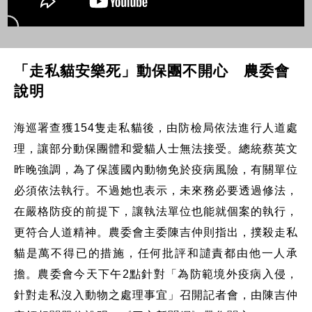
「走私貓安樂死」動保團不開心 農委會
說明
海巡署查獲154隻走私貓後，由防檢局依法進行人道處
理，讓部分動保團體和愛貓人士無法接受。總統蔡英文
昨晚強調，為了保護國內動物免於疫病風險，有關單位
必須依法執行。不過她也表示，未來務必要透過修法，
在嚴格防疫的前提下，讓執法單位也能就個案的執行，
更符合人道精神。農委會主委陳吉仲則指出，撲殺走私
貓是萬不得已的措施，任何批評和譴責都由他一人承
擔。農委會今天下午2點針對「為防範境外疫病入侵，
針對走私沒入動物之處理事宜」召開記者會，由陳吉仲