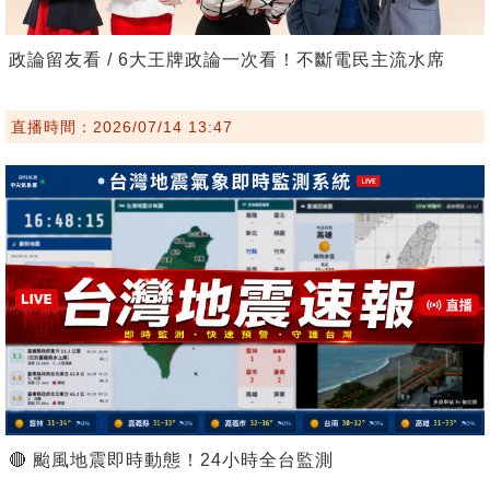
政論留友看 / 6大王牌政論一次看！不斷電民主流水席
直播時間：2026/07/14 13:47
🔴 颱風地震即時動態！24小時全台監測