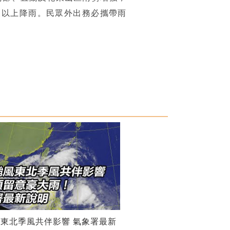
級以上降雨。民眾外出務必攜帶雨
東北季風共伴影響 氣象署最新