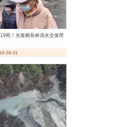
19死！光復鄉長林清水交保理
10 09:31