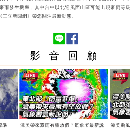
豪雨發生機率，其中台中以北迎風面山區可能出現豪雨等
《三立新聞網》帶您關注最新動態。
影 音 回 顧
標準
潭美帶來豪雨有望放假？氣象署最新說
潭美颱風