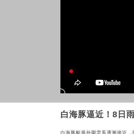
白海豚逼近！8日
白海豚颱風外圍雲系逐漸接近，