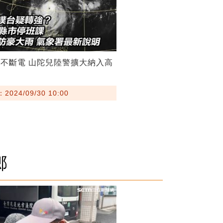
不斷電 山陀兒陸警擴大納入高
024/09/30 10:00
鄉