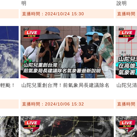
明
說明
直播時間：2024/10/24 15:30
直播時間：2
號輕颱！
山陀兒重創台灣！前氣象局長建議除名
山陀兒清
直播時間：2024/10/06 15:32
直播時間：2