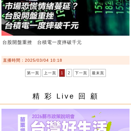
台股開盤重挫 台積電一度摔破千元
直播時間：2025/03/04 10:18
第一頁
上一頁
1
2
下一頁
最末頁
精 彩 Live 回 顧