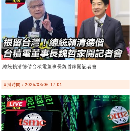
總統賴清德偕台積電董事長魏哲家開記者會
直播時間：2025/03/06 17:01