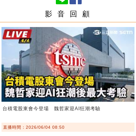
影 音 回 顧
台積電股東會今登場 魏哲家迎AI狂潮考驗
直播時間：2026/06/04 08:50