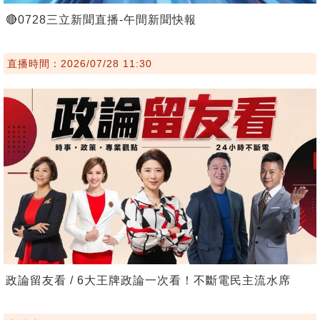
🔴0728三立新聞直播-午間新聞快報
直播時間：2026/07/28 11:30
政論留友看 / 6大王牌政論一次看！不斷電民主流水席