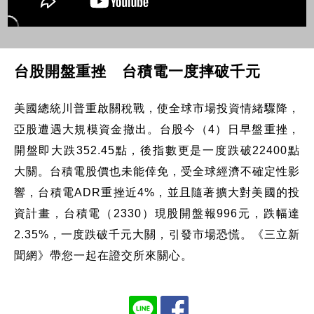
台股開盤重挫 台積電一度摔破千元
美國總統川普重啟關稅戰，使全球市場投資情緒驟降，
亞股遭遇大規模資金撤出。台股今（4）日早盤重挫，
開盤即大跌352.45點，後指數更是一度跌破22400點
大關。台積電股價也未能倖免，受全球經濟不確定性影
響，台積電ADR重挫近4%，並且隨著擴大對美國的投
資計畫，台積電（2330）現股開盤報996元，跌幅達
2.35%，一度跌破千元大關，引發市場恐慌。《三立新
聞網》帶您一起在證交所來關心。