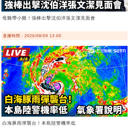
母雞帶小雞！強棒出擊沈伯洋張文潔見面會
直播時間：2026/08/09 13:00
白海豚雨彈襲台！本島陸警機率低