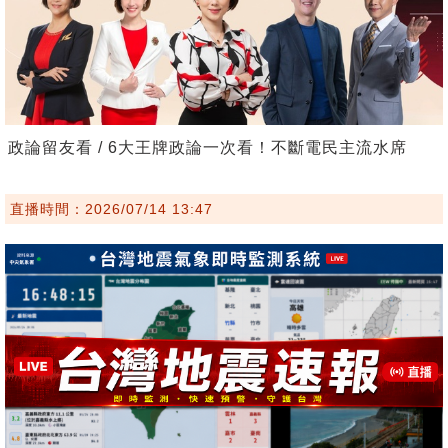
政論留友看 / 6大王牌政論一次看！不斷電民主流水席
直播時間：2026/07/14 13:47