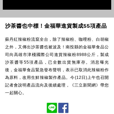
沙茶醬也中標！金福華進貨製成55項產品
蘇丹紅辣椒粉流竄全台，除了辣椒粉、咖哩粉、白胡椒
之外，又傳出沙茶醬也被波及！南投縣的金福華食品公
司向高雄市津棧國際公司進貨辣椒粉8988公斤，製成
沙茶醬等55項產品，已全數出貨無庫存。消息曝光
後，金福華食品緊急發布聲明，表示已取消此辣椒粉作
為原料，改用生鮮辣椒製作產品。今(12日)上午也召開
記者會說明產品流向及後續處理，《三立新聞網》帶您
一起關心。