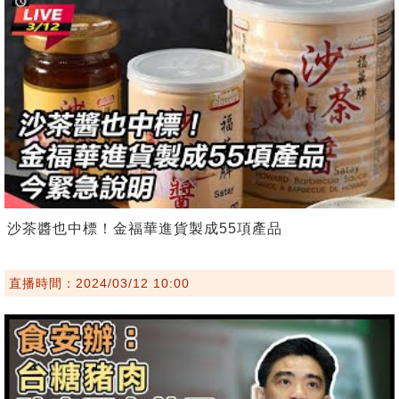
沙茶醬也中標！金福華進貨製成55項產品
直播時間：2024/03/12 10:00