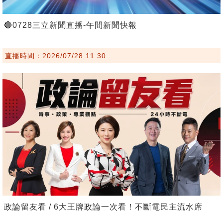
🔴0728三立新聞直播-午間新聞快報
直播時間：2026/07/28 11:30
政論留友看 / 6大王牌政論一次看！不斷電民主流水席