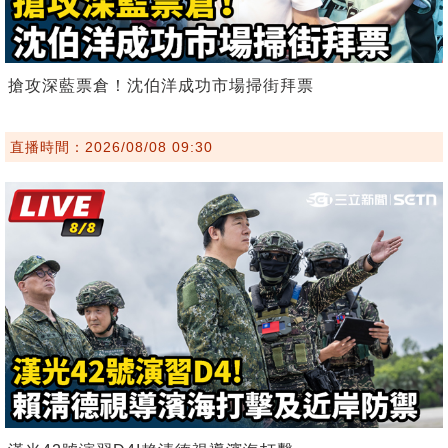
搶攻深藍票倉！沈伯洋成功市場掃街拜票
直播時間：2026/08/08 09:30