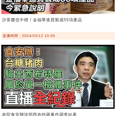
沙茶醬也中標！金福華進貨製成55項產品
直播時間：2024/03/12 10:00
政院食安辦說明西布特羅事件調查結果