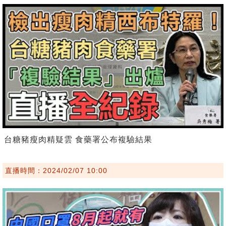
台糖豬瘦肉精疑雲 食藥署公布複驗結果
直播時間：2024/02/07 10:00