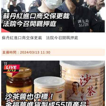
蘇丹紅進口商交保更裁 法院今召開羈押庭
直播時間：2024/03/13 11:30