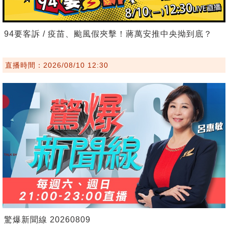
94要客訴 / 疫苗、颱風假夾擊！蔣萬安推中央拗到底？
直播時間：2026/08/10 12:30
驚爆新聞線 20260809