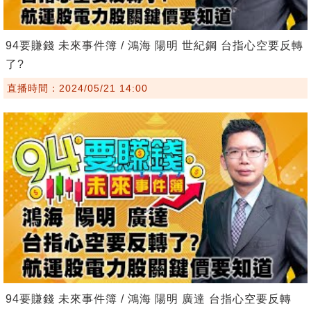
94要賺錢 未來事件簿 / 鴻海 陽明 世紀鋼 台指心空要反轉
了?
直播時間：2024/05/21 14:00
94要賺錢 未來事件簿 / 鴻海 陽明 廣達 台指心空要反轉