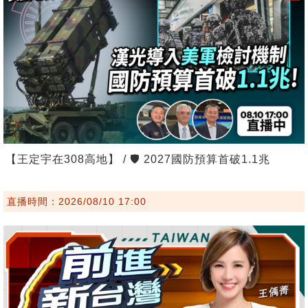
【王定宇在308高地】 / 🛡️ 2027國防預算首破1.1兆
直播時間：2026/08/10 17:00