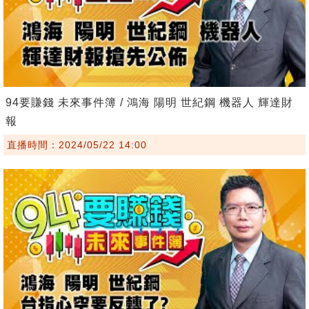
94要賺錢 未來事件簿 / 鴻海 陽明 世紀鋼 機器人 輝達財
報
直播時間：2024/05/22 14:00