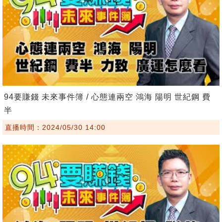
94要賺錢 未來事件簿 / 心態連兩空 鴻海 陽明 世紀鋼 費
半
直播時間：2024/05/30 14:00