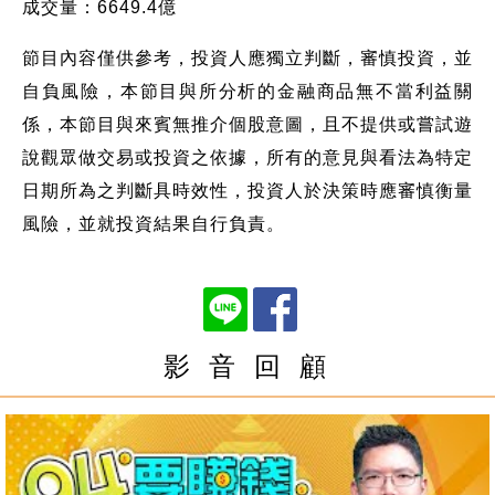
成交量：6649.4億
節目內容僅供參考，投資人應獨立判斷，審慎投資，並
自負風險，本節目與所分析的金融商品無不當利益關
係，本節目與來賓無推介個股意圖，且不提供或嘗試遊
說觀眾做交易或投資之依據，所有的意見與看法為特定
日期所為之判斷具時效性，投資人於決策時應審慎衡量
風險，並就投資結果自行負責。
影 音 回 顧