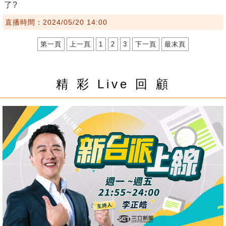
了?
直播時間：2024/05/20 14:00
第一頁
上一頁
1
2
3
下一頁
最末頁
精 彩 Live 回 顧