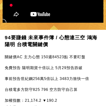
94要賺錢 未來事件簿 / 心態連三空 鴻海
陽明 台積電關鍵價
關鍵價AC 主力心態 150週84523點 不要盯盤
免費預告 陽明期貨十倍以上 5月29預告跌破
事前預告世紀鋼256萬5倍以上 3483力致快一倍
台積電多方防守825 796 空方防守自己算
加權指數：21,174.2 ▼190.2