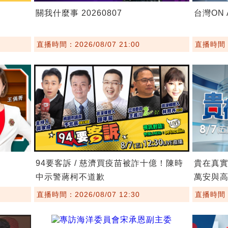
關我什麼事 20260807
台灣ON A
直播時間：2026/08/07 21:00
直播時間：2
94要客訴 / 慈濟買疫苗被詐十億！陳時
貴在真實
中示警蔣柯不道歉
萬安與
直播時間：2026/08/07 12:30
直播時間：2