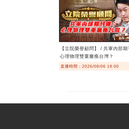
【立院榮譽顧問】 / 共軍內部
心理物理雙重癱瘓台灣？
直播時間：2026/08/06 18:00