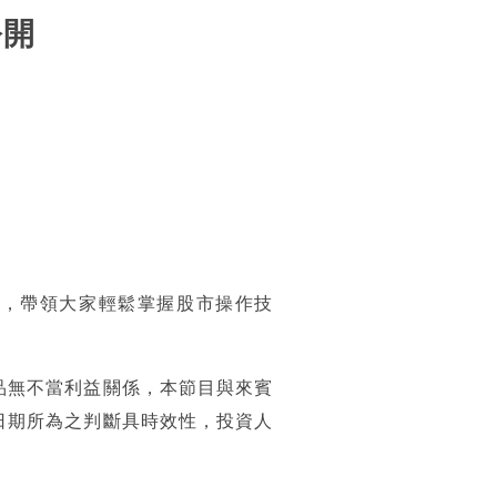
公開
師，帶領大家輕鬆掌握股市操作技
！
品無不當利益關係，本節目與來賓
日期所為之判斷具時效性，投資人