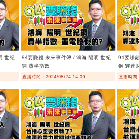
明 世紀
94要賺錢 未來事件簿 / 鴻海 陽明 世紀
94要賺錢
鋼 費半指數
鋼 輝達
直播時間：2024/05/24 14:00
直播時間：2