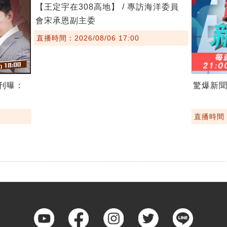
【王定宇在308高地】 / 專訪海洋委員
會宋承恩副主委
直播時間：2026/08/06 17:00
期刊曝：
驚爆新聞線
直播時間：2