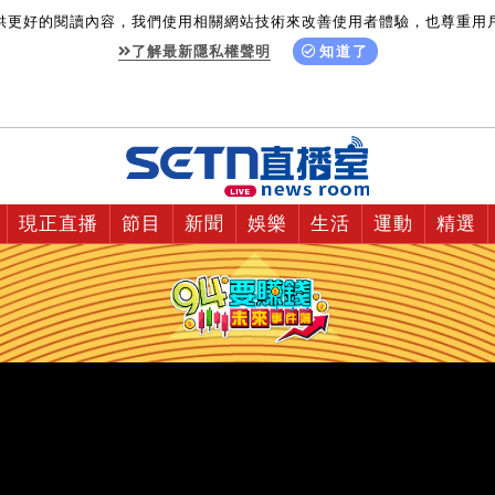
供更好的閱讀內容，我們使用相關網站技術來改善使用者體驗，也尊重用
了解最新隱私權聲明
知道了
現正直播
節目
新聞
娛樂
生活
運動
精選