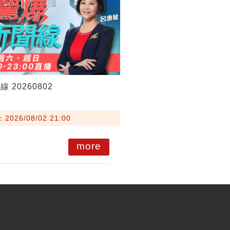
 20260802
026/08/02 21:00
more