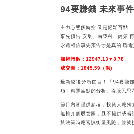
94要賺錢 未來事件
主力心態多轉空 又是輕鬆百點
事先預告 安集、南亞科、健策 
永遠相信事先預告才是真的 聯電
加權指數：12947.13▼8.78
成交量：1845.59（億)
最新盤後分析節目！「94要賺
巧！精闢幽默的分析、從股民思
節目內容僅供參考，投資人應獨
無推介個股意圖，且不提供或嘗
於決策時應審慎衡量風險，並就