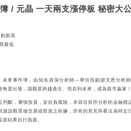
簿 / 元晶 一天兩支漲停板 秘密大
再創新高
買最低
錢 未來事件簿」由知名資深分析師—華信投顧謝文恩分析
考角度出發，讓觀眾跨越過去、現在到未來，成為股市贏家
立判斷，審慎投資，並自負風險，本節目與所分析的金融商
試遊說觀眾做交易或投資之依據，所有的意見與看法為特定
投資結果自行負責。