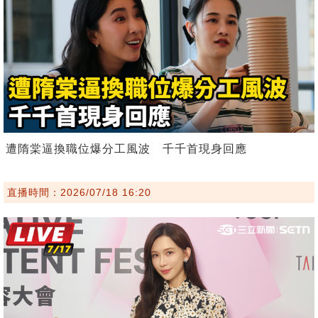
遭隋棠逼換職位爆分工風波 千千首現身回應
直播時間：2026/07/18 16:20