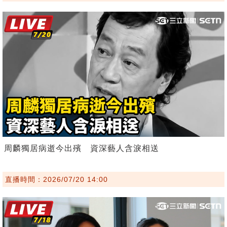
周麟獨居病逝今出殯 資深藝人含淚相送
直播時間：2026/07/20 14:00