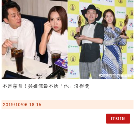
不是憲哥！吳姍儒最不捨「他」沒得獎
2019/10/06 18:15
more