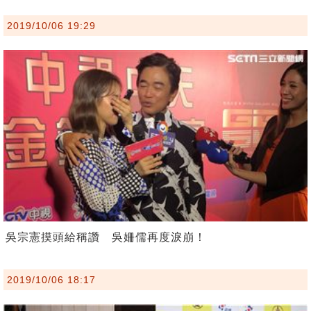
2019/10/06 19:29
吳宗憲摸頭給稱讚 吳姍儒再度淚崩！
2019/10/06 18:17