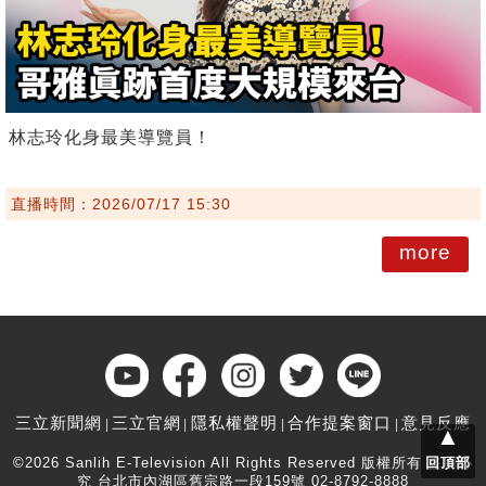
林志玲化身最美導覽員！
直播時間：2026/07/17 15:30
more
三立新聞網
三立官網
隱私權聲明
合作提案窗口
意見反應
▲
©2026 Sanlih E-Television All Rights Reserved 版權所有 盜用必
回頂部
究 台北市內湖區舊宗路一段159號 02-8792-8888