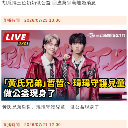
胡瓜攜三位奶奶做公益 回應吳宗憲離婚消息
直播時間：2026/07/23 13:30
黃氏兄弟哲哲、瑋瑋守護兒童 做公益現身了
直播時間：2026/07/21 12:00