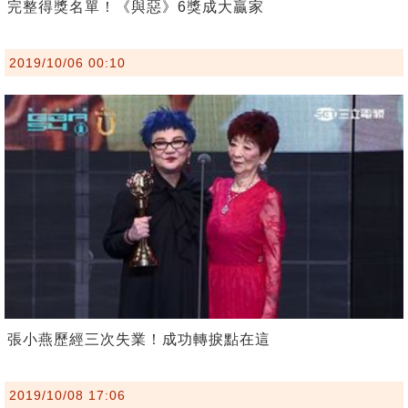
完整得獎名單！《與惡》6獎成大贏家
2019/10/06 00:10
張小燕歷經三次失業！成功轉捩點在這
2019/10/08 17:06