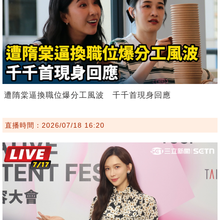
遭隋棠逼換職位爆分工風波 千千首現身回應
直播時間：2026/07/18 16:20