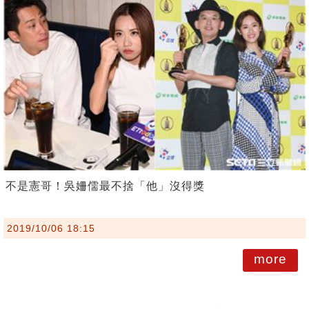
不是憲哥！吳姍儒最不捨「他」沒得獎
2019/10/06 18:15
more