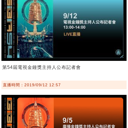
第54屆電視金鐘獎主持人公布記者會
直播時間：2019/09/12 12:57