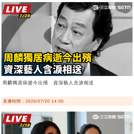
周麟獨居病逝今出殯 資深藝人含淚相送
直播時間：2026/07/20 14:00