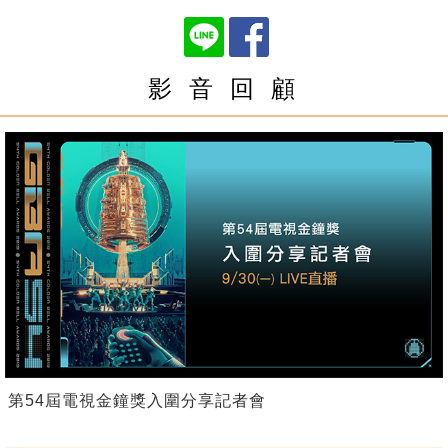
影 音 回 顧
第54屆電視金鐘獎入圍分享記者會