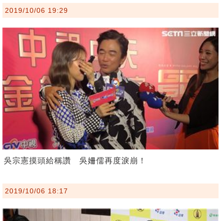
2019/10/06 19:29
吳宗憲摸頭給稱讚 吳姍儒再度淚崩！
2019/10/06 18:17