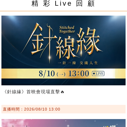
精 彩 Live 回 顧
《針線緣》首映會現場直擊🔥
直播時間：2026/08/10 13:00