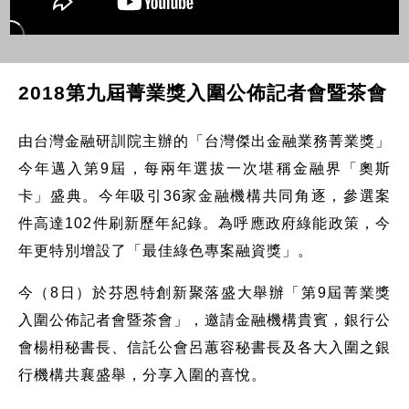
2018第九屆菁業獎入圍公佈記者會暨茶會
由台灣金融研訓院主辦的「台灣傑出金融業務菁業獎」
今年邁入第9屆，每兩年選拔一次堪稱金融界「奧斯
卡」盛典。今年吸引36家金融機構共同角逐，參選案
件高達102件刷新歷年紀錄。為呼應政府綠能政策，今
年更特別增設了「最佳綠色專案融資獎」。
今（8日）於芬恩特創新聚落盛大舉辦「第9屆菁業獎
入圍公佈記者會暨茶會」，邀請金融機構貴賓，銀行公
會楊枏秘書長、信託公會呂蕙容秘書長及各大入圍之銀
行機構共襄盛舉，分享入圍的喜悅。