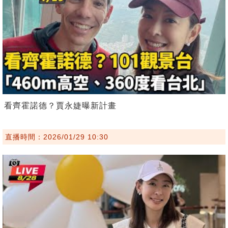
看齊霍諾德？賈永婕曝新計畫
直播時間：2026/01/29 10:30