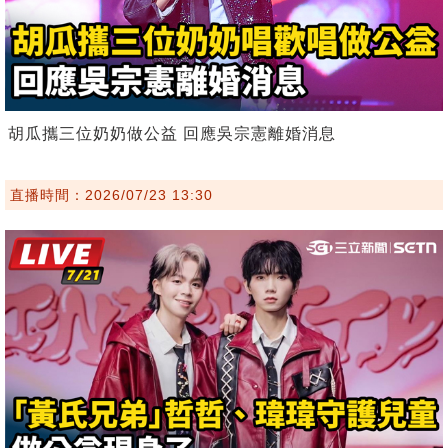
胡瓜攜三位奶奶做公益 回應吳宗憲離婚消息
直播時間：2026/07/23 13:30