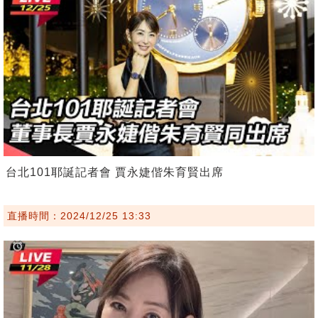
台北101耶誕記者會 賈永婕偕朱育賢出席
直播時間：2024/12/25 13:33