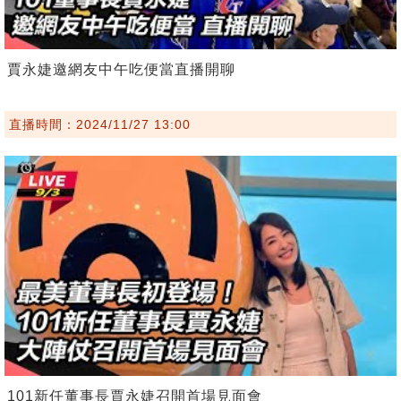
賈永婕邀網友中午吃便當直播開聊
直播時間：2024/11/27 13:00
101新任董事長賈永婕召開首場見面會