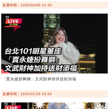
直播時間：2025/04/09 10:30
「賈永婕扮舞獅」文武財神加持送財添福
直播時間：2025/01/29 10:54