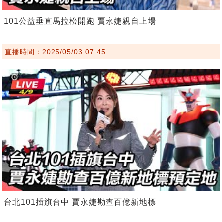
101公益垂直馬拉松開跑 賈永婕親自上場
直播時間：2025/05/03 07:45
台北101插旗台中 賈永婕勘查百億新地標