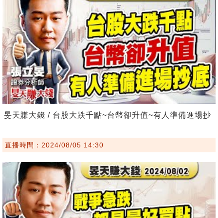
旻天賺大錢 / 台股大跌千點~台幣卻升值~有人準備進場抄
直播時間：2024/08/05 14:30