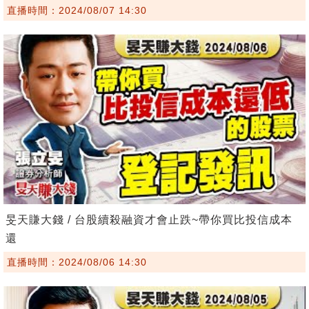
直播時間：2024/08/07 14:30
旻天賺大錢 / 台股續殺融資才會止跌~帶你買比投信成本
還
直播時間：2024/08/06 14:30