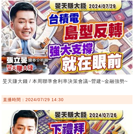
旻天賺大錢 / 本周聯準會利率決策會議~營建~金融強勢~
直播時間：2024/07/29 14:30