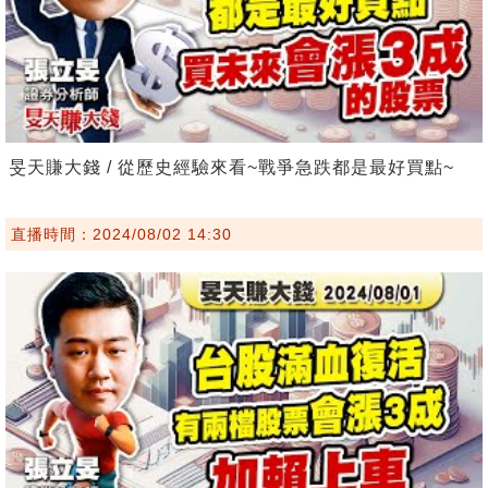
旻天賺大錢 / 從歷史經驗來看~戰爭急跌都是最好買點~
直播時間：2024/08/02 14:30