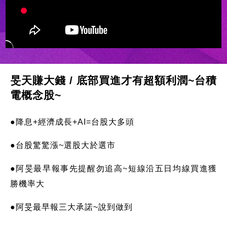
旻天賺大錢 / 底部買進才有超額利潤~台積
電概念股~
●降息+經濟成長+AI=台股大多頭
●台股驚驚漲~選股大於選市
●阿旻最早報事先提醒勿追高~短線沿五日均線買進獲
勝機率大
●阿旻最早報三大承諾~說到做到