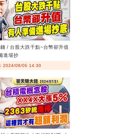
錢 / 台股大跌千點~台幣卻升值
備進場抄
024/08/05 14:30