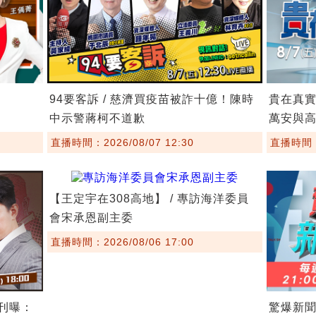
94要客訴 / 慈濟買疫苗被詐十億！陳時
貴在真實
中示警蔣柯不道歉
萬安與
直播時間：2026/08/07 12:30
直播時間：2
【王定宇在308高地】 / 專訪海洋委員
會宋承恩副主委
直播時間：2026/08/06 17:00
期刊曝：
驚爆新聞線