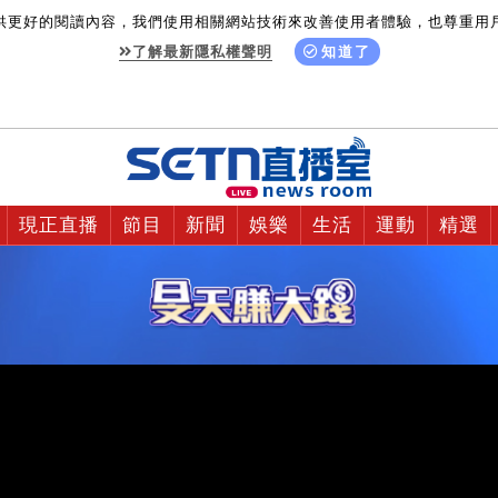
供更好的閱讀內容，我們使用相關網站技術來改善使用者體驗，也尊重用
了解最新隱私權聲明
知道了
現正直播
節目
新聞
娛樂
生活
運動
精選