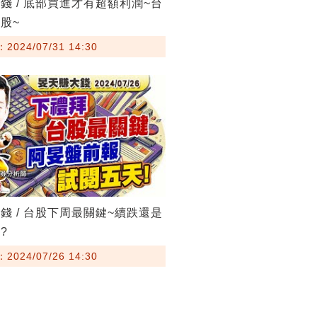
錢 / 底部買進才有超額利潤~台
股~
024/07/31 14:30
錢 / 台股下周最關鍵~續跌還是
?
024/07/26 14:30