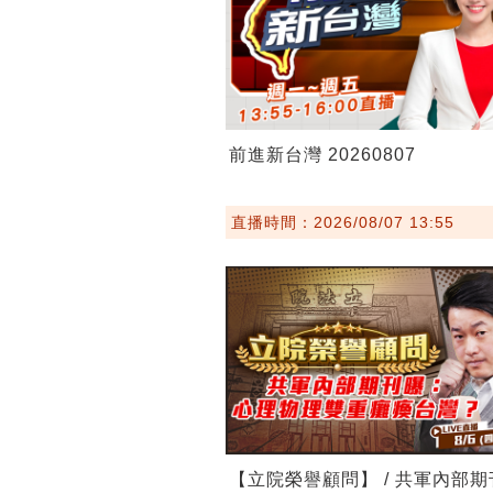
前進新台灣 20260807
直播時間：2026/08/07 13:55
【立院榮譽顧問】 / 共軍內部