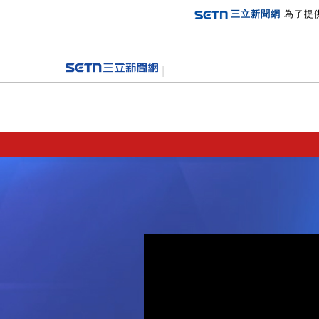
三立新聞網
為了提
登入