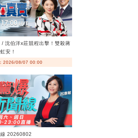
 / 沈伯洋x莊競程出擊！雙殺蔣
高虹安！
026/08/07 00:00
 20260802