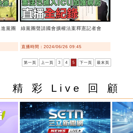
民進黨團
綠黨團聲請國會擴權法案釋憲記者會
直播時間：2024/06/26 09:45
第一頁
上一頁
3
4
5
下一頁
最末頁
精 彩 Live 回 顧