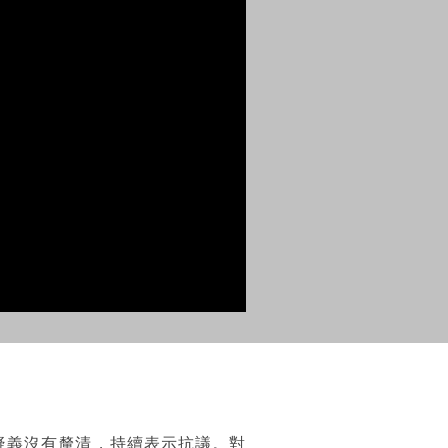
疑義沒有釐清，持續表示抗議。對