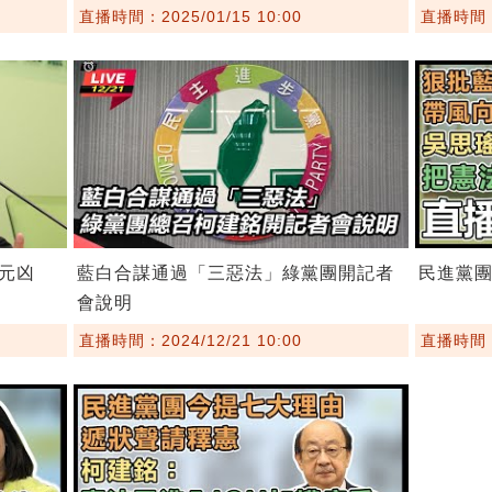
直播時間：2025/01/15 10:00
直播時間：2
元凶
藍白合謀通過「三惡法」綠黨團開記者
民進黨
會說明
直播時間：2024/12/21 10:00
直播時間：2