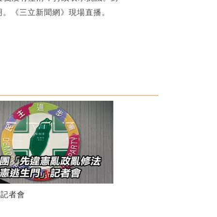
明。《三立新聞網》現場直播。
團記者會