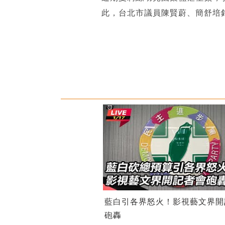
此，台北市議員陳賢蔚、簡舒培
藍白引各界怒火！影視藝文界開
砲轟