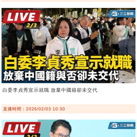
白委李貞秀宣示就職 放棄中國籍卻未交代
直播時間：2026/02/03 10:30