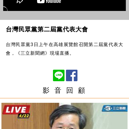
台灣民眾黨第二屆黨代表大會
台灣民眾黨3日上午在高雄展覽館召開第二屆黨代表大
會，《三立新聞網》現場直播。
影 音 回 顧