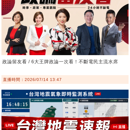
政論留友看 / 6大王牌政論一次看！不斷電民主流水席
直播時間：2026/07/14 13:47