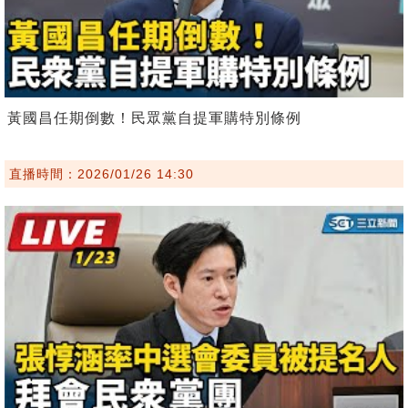
黃國昌任期倒數！民眾黨自提軍購特別條例
直播時間：2026/01/26 14:30