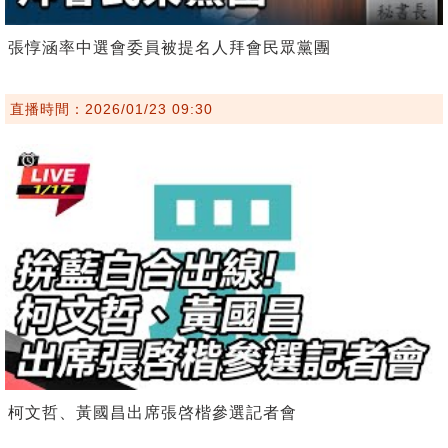
張惇涵率中選會委員被提名人拜會民眾黨團
直播時間：2026/01/23 09:30
柯文哲、黃國昌出席張啓楷參選記者會