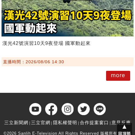
漢光42號演習10天9夜登場 國軍動起來
直播時間：2026/08/06 14:30
more
三立新聞網
三立官網
隱私權聲明
合作提案窗口
意見反應
▲
©2026 Sanlih E-Television All Rights Reserved 版權所有 盜用必
回頂部