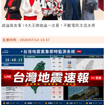
政論留友看 / 6大王牌政論一次看！不斷電民主流水席
直播時間：2026/07/14 13:47