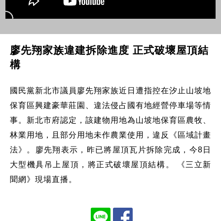
廖先翔家族違建拆除進度 正式破壞屋頂結
構
國民黨新北市議員廖先翔家族近日遭指控在汐止山坡地
保育區興建豪華莊園、違法侵占國有地經營停車場等情
事。新北市府認定，該建物用地為山坡地保育區農牧、
林業用地，且部分用地未作農業使用，違反《區域計畫
法》。廖先翔表示，昨已將屋頂瓦片拆除完成，今8日
大型機具吊上屋頂，將正式破壞屋頂結構。 《三立新
聞網》現場直播。