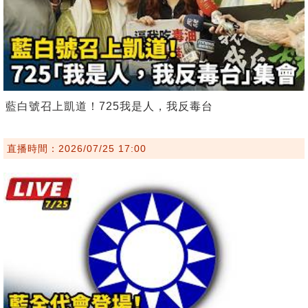
藍白號召上凱道！725我是人，我反毒台
直播時間：2026/07/25 17:00