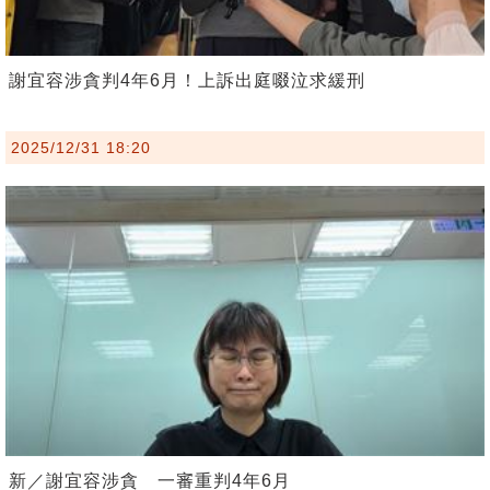
謝宜容涉貪判4年6月！上訴出庭啜泣求緩刑
2025/12/31 18:20
新／謝宜容涉貪 一審重判4年6月