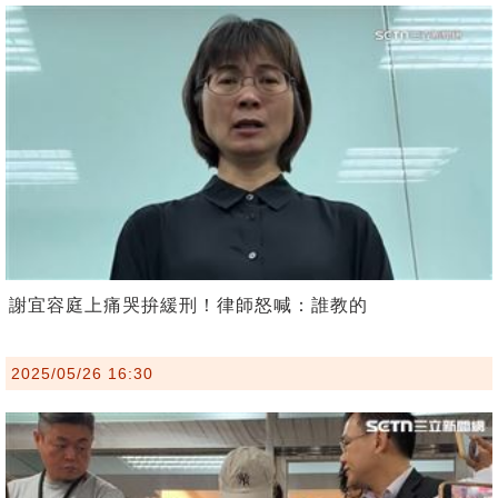
謝宜容庭上痛哭拚緩刑！律師怒喊：誰教的
2025/05/26 16:30