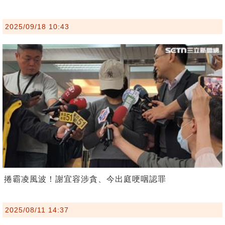
2025/09/18 10:43
捲霸凌風波！謝宜容涉貪、今出庭哽咽認罪
2025/08/11 14:37