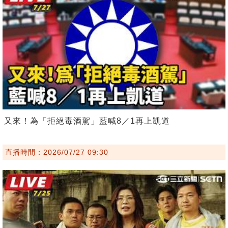
又來！為「拒絕毒酒駕」藍喊8／1再上凱道
直播時間：2026/07/27 09:30