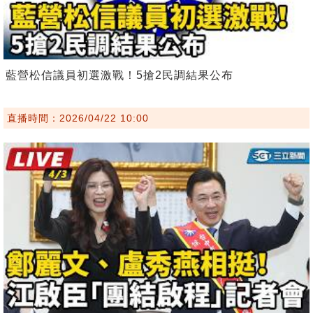
藍營松信議員初選激戰！5搶2民調結果公布
直播時間：2026/04/22 10:00