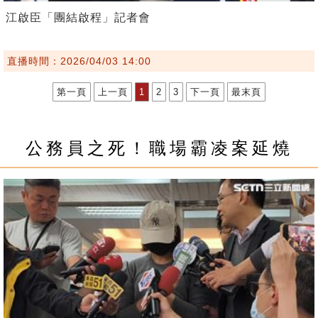
江啟臣「團結啟程」記者會
直播時間：2026/04/03 14:00
第一頁
上一頁
1
2
3
下一頁
最末頁
公務員之死！職場霸凌案延燒