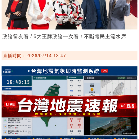
政論留友看 / 6大王牌政論一次看！不斷電民主流水席
直播時間：2026/07/14 13:47