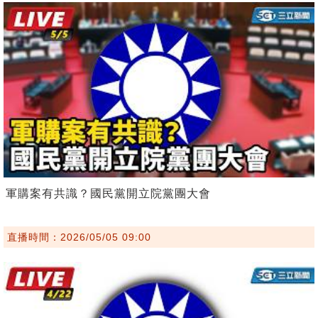
軍購案有共識？國民黨開立院黨團大會
直播時間：2026/05/05 09:00