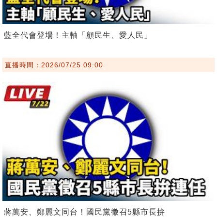
藍全代會登場！主軸「顧民生、愛人民」
直播時間：2026/07/25 09:00
蔣萬安、鄭麗文同台！國民黨徵召5縣市長拚