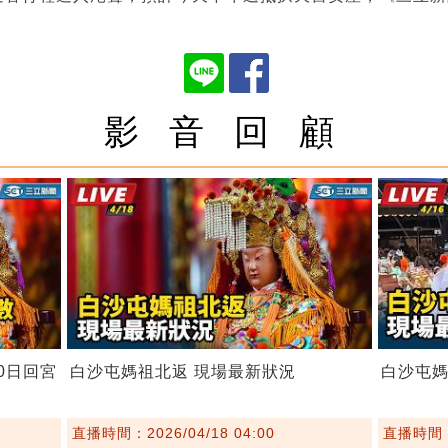
影 音 回 顧
0日回宮
白沙屯媽祖北返 現場最新狀況
白沙屯
直播時間：2026/04/18 04:00
直播時間：2