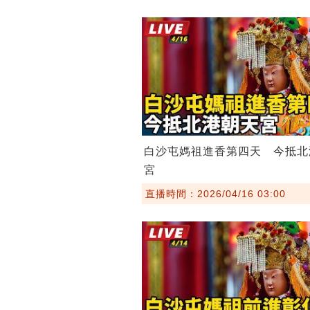
白沙屯媽祖進香第四天 今抵北
宮
直播時間：2026/04/16 03:00