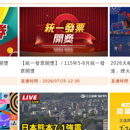
券開獎
【統一發票開獎】 / 115年5-6月統一發
2026大
票開獎
漫」煙
直播時間：2026/07/25 12:30
直播時間：2