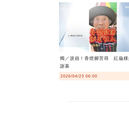
獨／淚崩！香燈腳苦尋 紅龜粿
謝幕
2026/04/23 06:00