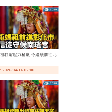
祖駐駕壓力桶廠 今繼續前往北
026/04/14 02:00