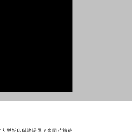
城多家大型飯店與賭場屋頂會同時施放