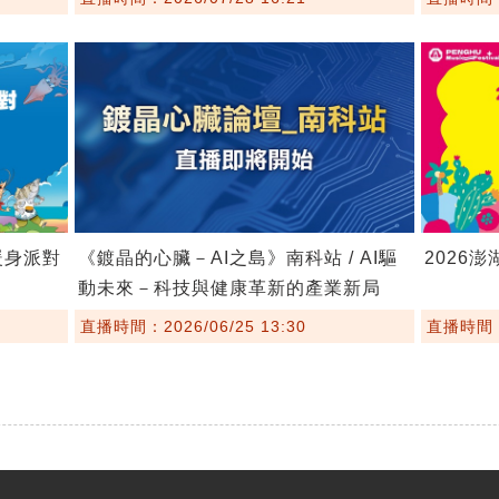
暖身派對
《鍍晶的心臟－AI之島》南科站 / AI驅
2026
動未來－科技與健康革新的產業新局
直播時間：2026/06/25 13:30
直播時間：2