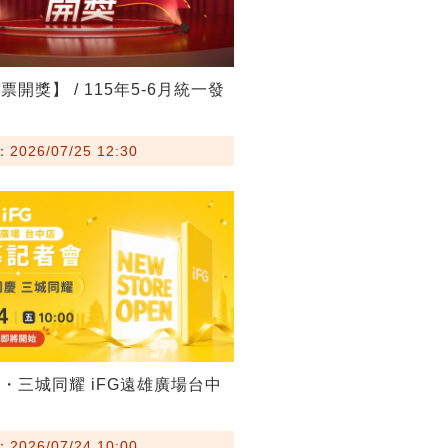
開獎】 / 115年5-6月統一發
026/07/25 12:30
・三城同耀 iFG遠雄廣場台中
026/07/24 10:00