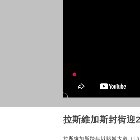
拉斯維加斯封街迎2
拉斯維加斯跨年以賭城大道（Las