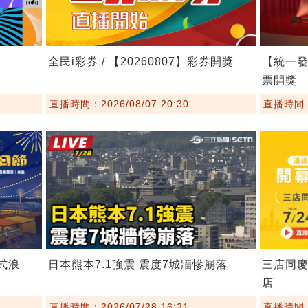
全民i彩券 / 【20260807】彩券開獎
【統一發票
票開獎
直播時間：2026/08/07 20:30
直播時間：2
埕式浪
日本熊本7.1強震 震度7城牆慘崩落
三店同慶
店
直播時間：2026/07/28 16:21
直播時間：2