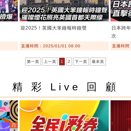
迎2025！英國大笨鐘報時鐘聲
日本跨年
次
直播時間：2025/01/01 08:00
直播時間：2
第一頁
上一頁
1
2
下一頁
最末頁
精 彩 Live 回 顧