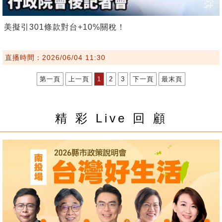
美擬引301條款對台+10%關稅！
直播時間：2026/06/04 11:30
第一頁
上一頁
1
2
3
下一頁
最末頁
精 彩 Live 回 顧