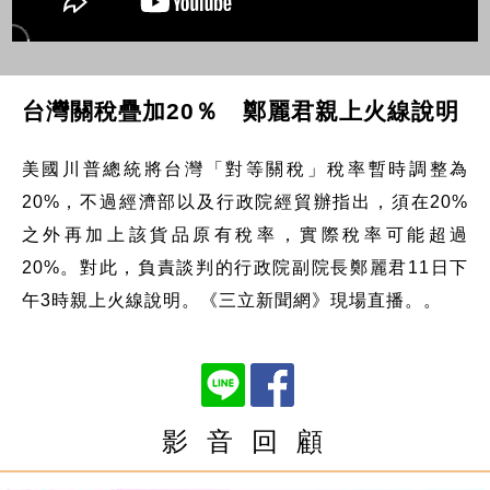
台灣關稅疊加20％ 鄭麗君親上火線說明
美國川普總統將台灣「對等關稅」稅率暫時調整為
20%，不過經濟部以及行政院經貿辦指出，須在20%
之外再加上該貨品原有稅率，實際稅率可能超過
20%。對此，負責談判的行政院副院長鄭麗君11日下
午3時親上火線說明。《三立新聞網》現場直播。。
影 音 回 顧