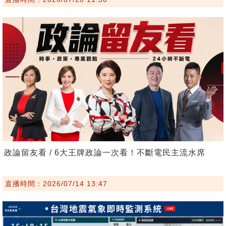
政論留友看 / 6大王牌政論一次看！不斷電民主流水席
直播時間：2026/07/14 13:47