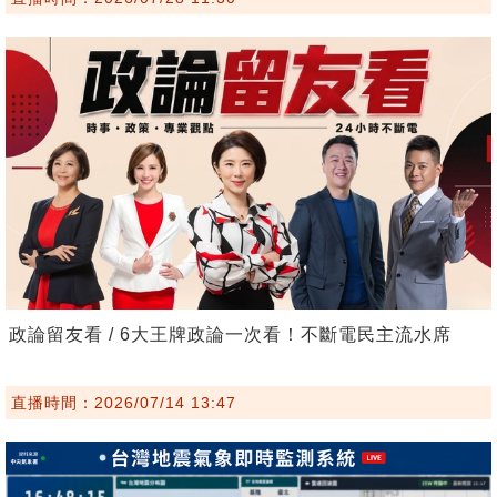
政論留友看 / 6大王牌政論一次看！不斷電民主流水席
直播時間：2026/07/14 13:47