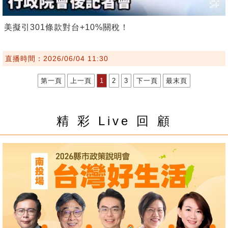
美擬引301條款對台+10%關稅！
直播時間：2026/06/04 11:30
第一頁
上一頁
1
2
3
下一頁
最末頁
精 彩 Live 回 顧