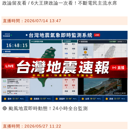
政論留友看 / 6大王牌政論一次看！不斷電民主流水席
直播時間：2026/07/14 13:47
🔴 颱風地震即時動態！24小時全台監測
直播時間：2026/05/27 11:22