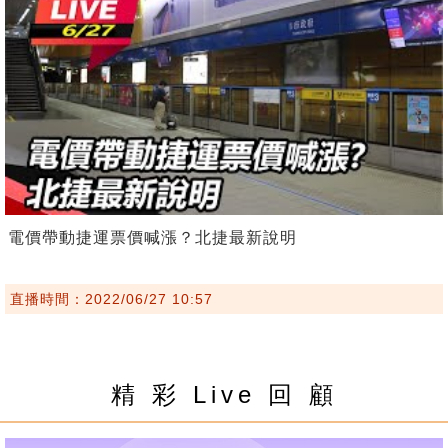
電價帶動捷運票價喊漲？北捷最新說明
直播時間：2022/06/27 10:57
精 彩 Live 回 顧