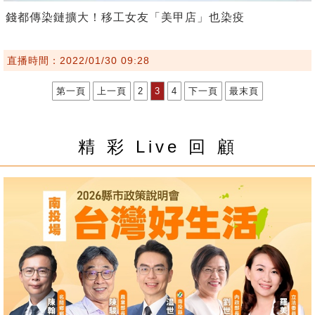
錢都傳染鏈擴大！移工女友「美甲店」也染疫
直播時間：2022/01/30 09:28
第一頁
上一頁
2
3
4
下一頁
最末頁
精 彩 Live 回 顧