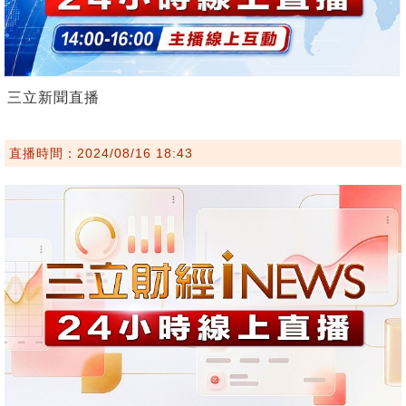
三立新聞直播
直播時間：2024/08/16 18:43