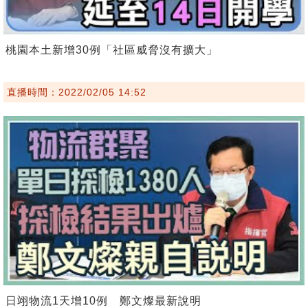
桃園本土新增30例「社區威脅沒有擴大」
直播時間：2022/02/05 14:52
日翊物流1天增10例 鄭文燦最新說明