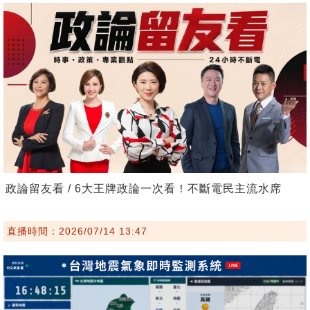
政論留友看 / 6大王牌政論一次看！不斷電民主流水席
直播時間：2026/07/14 13:47