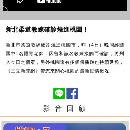
新北柔道教練確診燒進桃園！
新北市柔道教練確診燒進桃園市，昨（4日）晚間經國
國中1名體育老師，因曾和該名教練接觸而確診，將列
入今日之個案，另外桃園還有多個傳播鏈也持續延燒，
《三立新聞網》帶您來關心桃園的最新疫情概況。
影 音 回 顧