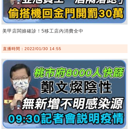
美甲店闆娘確診！5移工店內消費全中
直播時間：2022/01/30 14:55