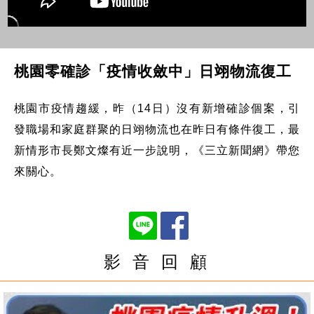
桃園零確診「疫情收斂中」日翊物流復工
桃園市疫情趨緩，昨（14日）沒有新增確診個案，引
發職場和家庭群聚的日翊物流也在昨日有條件復工，最
新情形市長鄭文燦有近一步說明，《三立新聞網》帶您
來關心。
影 音 回 顧