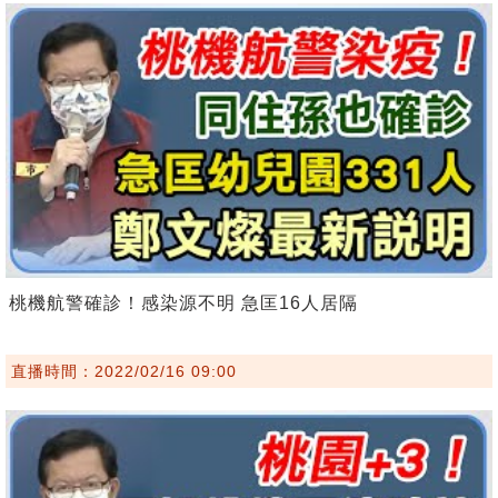
桃機航警確診！感染源不明 急匡16人居隔
直播時間：2022/02/16 09:00