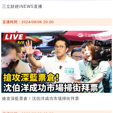
三立財經iNEWS直播
直播時間：2024/08/06 20:00
搶攻深藍票倉！沈伯洋成功市場掃街拜票