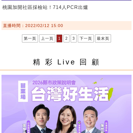
桃園加開社區採檢站！714人PCR出爐
直播時間：2022/02/12 15:00
第一頁
上一頁
1
2
3
下一頁
最末頁
精 彩 Live 回 顧