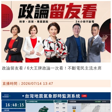
政論留友看 / 6大王牌政論一次看！不斷電民主流水席
直播時間：2026/07/14 13:47