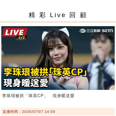
精 彩 Live 回 顧
李珠珢被拱「珠英CP」 現身暖送愛
直播時間：2026/07/07 14:00