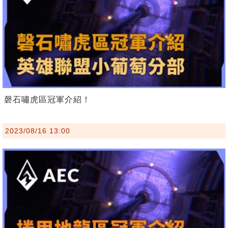
磬石嘯虎區冠軍介紹！
2023/08/16 13:00