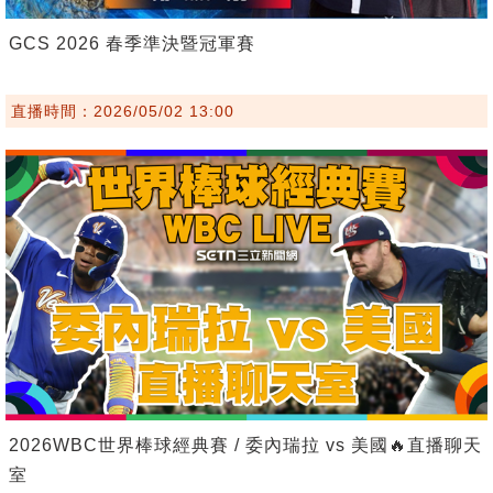
GCS 2026 春季準決暨冠軍賽
直播時間：2026/05/02 13:00
2026WBC世界棒球經典賽 / 委內瑞拉 vs 美國🔥直播聊天
室