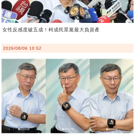
女性反感度破五成！柯成民眾黨最大負資產
2026/08/06 10:52