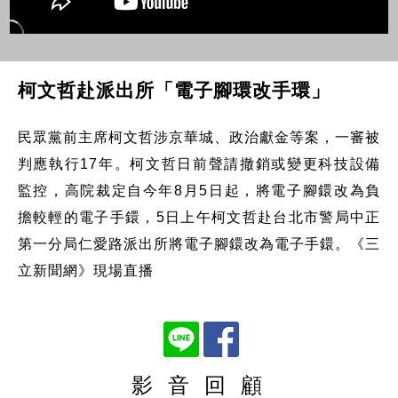
柯文哲赴派出所「電子腳環改手環」
民眾黨前主席柯文哲涉京華城、政治獻金等案，一審被
判應執行17年。柯文哲日前聲請撤銷或變更科技設備
監控，高院裁定自今年8月5日起，將電子腳鐶改為負
擔較輕的電子手鐶，5日上午柯文哲赴台北市警局中正
第一分局仁愛路派出所將電子腳鐶改為電子手鐶。《三
立新聞網》現場直播
影 音 回 顧