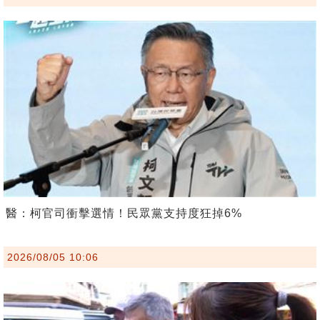
醫：柯官司衝擊選情！民眾黨支持度狂掉6%
2026/08/05 10:06