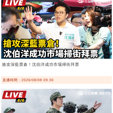
搶攻深藍票倉！沈伯洋成功市場掃街拜票
直播時間：2026/08/08 09:30