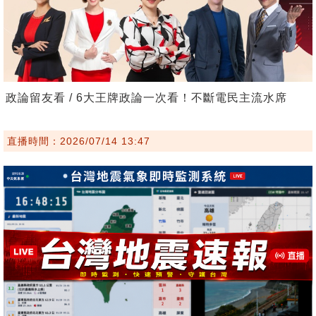
政論留友看 / 6大王牌政論一次看！不斷電民主流水席
直播時間：2026/07/14 13:47