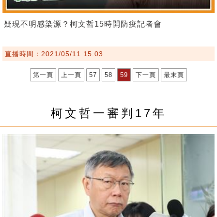
疑現不明感染源？柯文哲15時開防疫記者會
直播時間：2021/05/11 15:03
第一頁
上一頁
57
58
59
下一頁
最末頁
柯文哲一審判17年