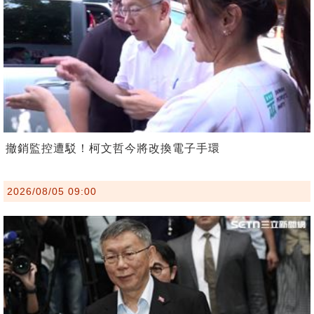
撤銷監控遭駁！柯文哲今將改換電子手環
2026/08/05 09:00