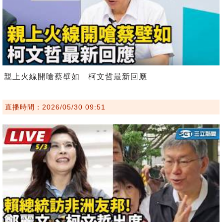
親上火線開嗆蔡壁如 柯文哲最新回應
直播時間：2026/05/30 09:51