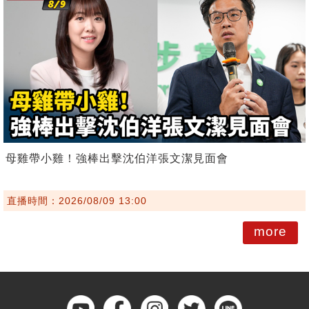
母雞帶小雞！強棒出擊沈伯洋張文潔見面會
直播時間：2026/08/09 13:00
more