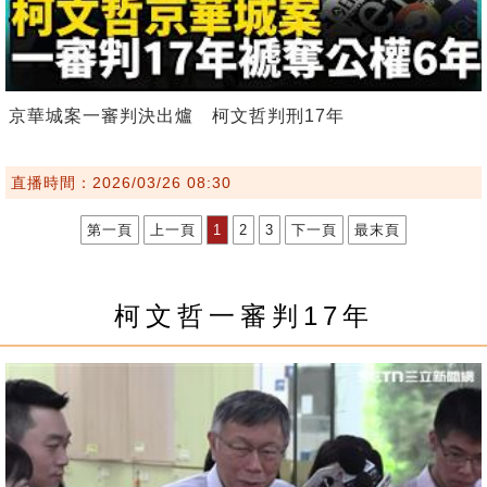
京華城案一審判決出爐 柯文哲判刑17年
直播時間：2026/03/26 08:30
第一頁
上一頁
1
2
3
下一頁
最末頁
柯文哲一審判17年