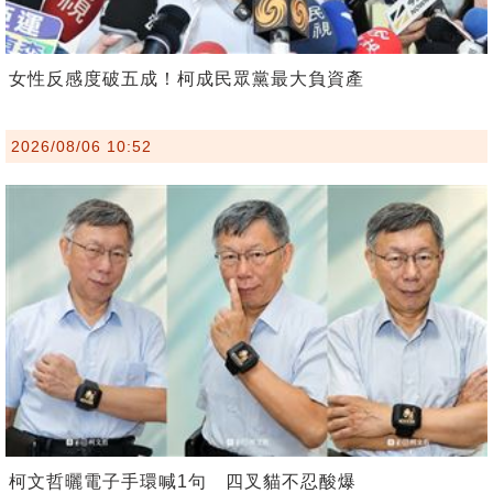
女性反感度破五成！柯成民眾黨最大負資產
2026/08/06 10:52
柯文哲曬電子手環喊1句 四叉貓不忍酸爆