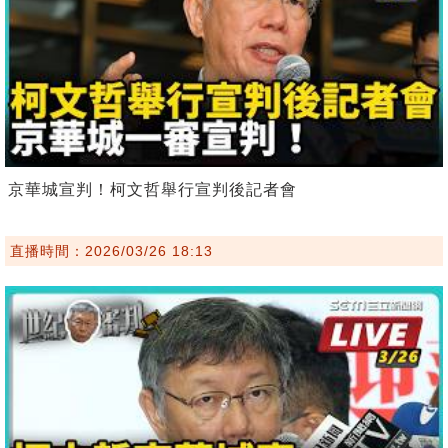
京華城宣判！柯文哲舉行宣判後記者會
直播時間：2026/03/26 18:13