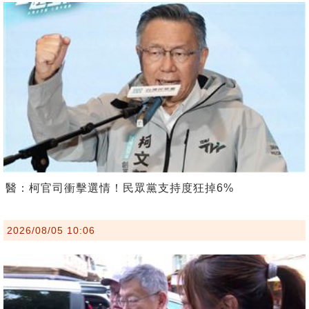
醫：柯官司衝擊選情！民眾黨支持度狂掉6%
2026/08/05 10:06