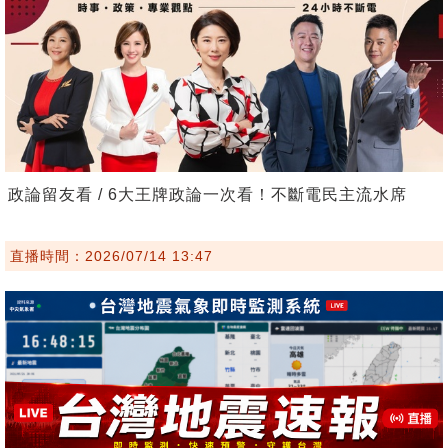
政論留友看 / 6大王牌政論一次看！不斷電民主流水席
直播時間：2026/07/14 13:47