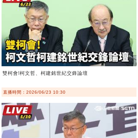
雙柯會!柯文哲、柯建銘世紀交鋒論壇
直播時間：2026/06/23 10:30