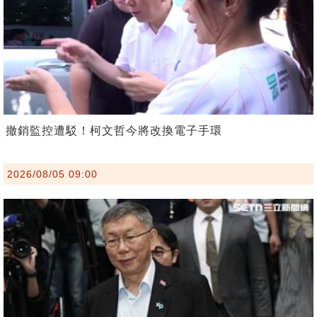
撤銷監控遭駁！柯文哲今將改換電子手環
2026/08/05 09:00