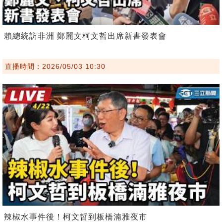
賴總統訪非洲 鄭麗文柯文哲出席新書發表會
直播時間：2026/05/03 10:30
辣椒水事件後！柯文哲到板橋湳雅夜市