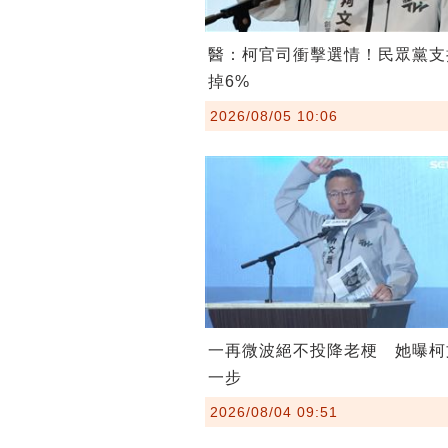
醫：柯官司衝擊選情！民眾黨支
掉6%
2026/08/05 10:06
一再微波絕不投降老梗 她曝柯
一步
2026/08/04 09:51