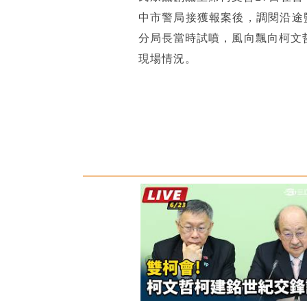
中市警局接獲報案後，調閱沿途
分局長當時試噴，風向飄向柯文
現場情況。