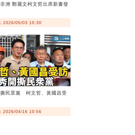
非洲 鄭麗文柯文哲出席新書發
026/05/03 10:30
開撕民眾黨 柯文哲、黃國昌受
026/04/16 10:56