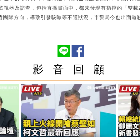
監視器及訪查，包括直播畫面中，都未發現有指控的「雙載
哲團隊方向，導致引發咳嗽等不適狀況，市警局今也出面道
影 音 回 顧