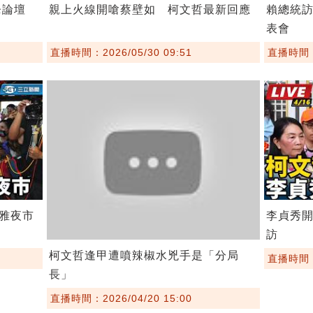
鋒論壇
親上火線開嗆蔡壁如 柯文哲最新回應
賴總統訪
表會
直播時間：2026/05/30 09:51
直播時間：2
雅夜市
李貞秀
訪
柯文哲逢甲遭噴辣椒水兇手是「分局
直播時間：2
長」
直播時間：2026/04/20 15:00