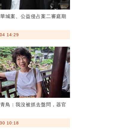
京華城案、公益侵占案二審庭期
04 14:29
嗆青鳥：我沒被抓去盤問，器官
30 10:18