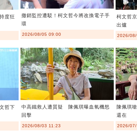
撤銷監控遭駁！柯文哲今將改換電子手
持度狂
柯文哲
環
出爐
2026/08/05 09:00
2026/08/
中高鐵救人遭質疑 陳佩琪曝血氧機怒
陳佩琪
文哲下
回擊
還在
2026/08/03 11:23
2026/07/