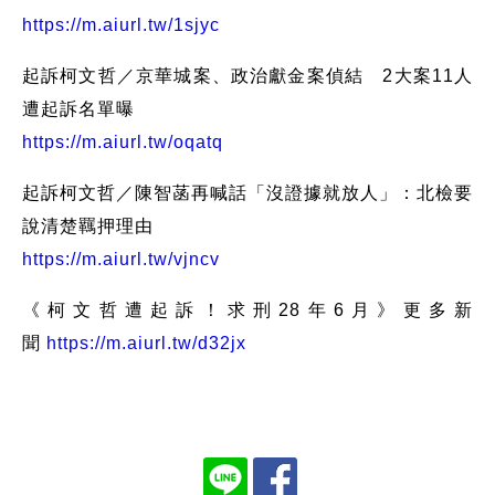
https://m.aiurl.tw/1sjyc
起訴柯文哲／京華城案、政治獻金案偵結 2大案11人
遭起訴名單曝
https://m.aiurl.tw/oqatq
起訴柯文哲／陳智菡再喊話「沒證據就放人」：北檢要
說清楚羈押理由
https://m.aiurl.tw/vjncv
《柯文哲遭起訴！求刑28年6月》更多新
聞
https://m.aiurl.tw/d32jx