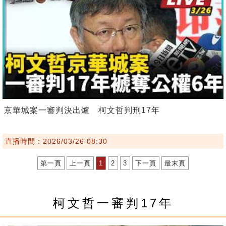
京華城案一審判決出爐 柯文哲判刑17年
直播時間：2026/03/26 08:30
第一頁
上一頁
1
2
3
下一頁
最末頁
柯文哲一審判17年