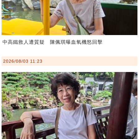
中高鐵救人遭質疑 陳佩琪曝血氧機怒回擊
2026/08/03 11:23