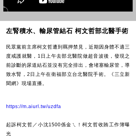
左腎積水、輸尿管結石 柯文哲部北醫手術
民眾黨前主席柯文哲遭到羈押禁見，近期因身體不適三
度戒護就醫，1日上午去部北醫院做超音波後，發現之
前診斷的尿道結石並沒有完全排出，會堵塞輸尿管，導
致水腎，2日上午在衛福部立台北醫院手術。《三立新
聞網》現場直播。
https://m.aiurl.tw/uzdfa
起訴柯文哲／小沈1500係金ㄟ！柯文哲收賄工作簿曝
光