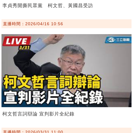
李貞秀開撕民眾黨 柯文哲、黃國昌受訪
直播時間：2026/04/16 10:56
柯文哲言詞辯論 宣判影片全紀錄
直播時間：2026/03/31 11:00