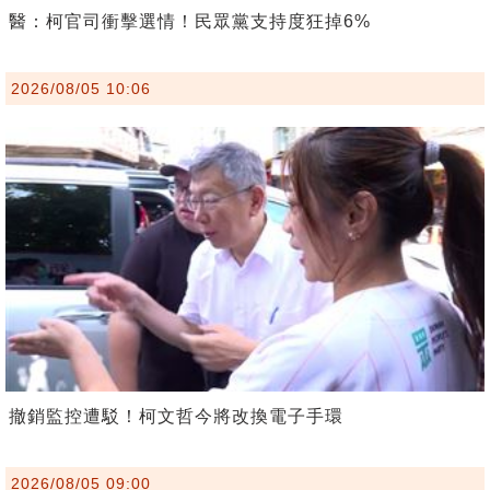
醫：柯官司衝擊選情！民眾黨支持度狂掉6%
2026/08/05 10:06
撤銷監控遭駁！柯文哲今將改換電子手環
2026/08/05 09:00