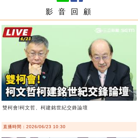
影 音 回 顧
雙柯會!柯文哲、柯建銘世紀交鋒論壇
直播時間：2026/06/23 10:30