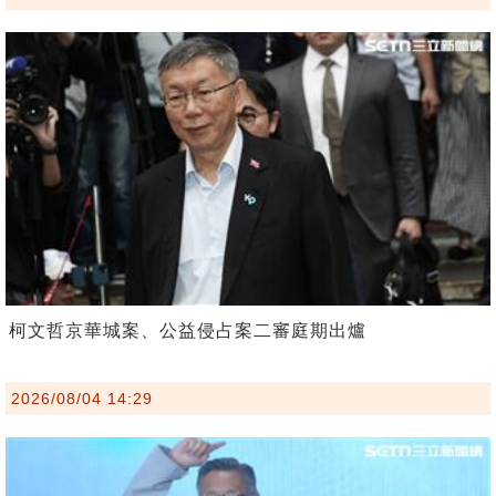
柯文哲京華城案、公益侵占案二審庭期出爐
2026/08/04 14:29