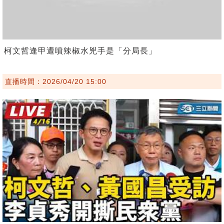
柯文哲逢甲遭噴辣椒水兇手是「分局長」
直播時間：2026/04/20 15:00