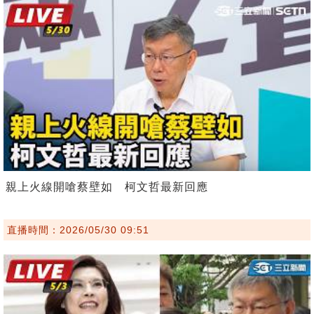
親上火線開嗆蔡壁如 柯文哲最新回應
直播時間：2026/05/30 09:51