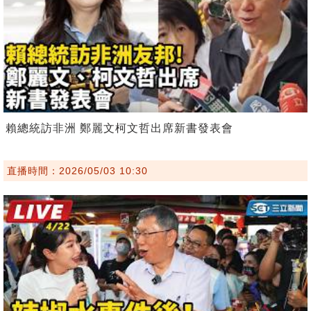
賴總統訪非洲 鄭麗文柯文哲出席新書發表會
直播時間：2026/05/03 10:30