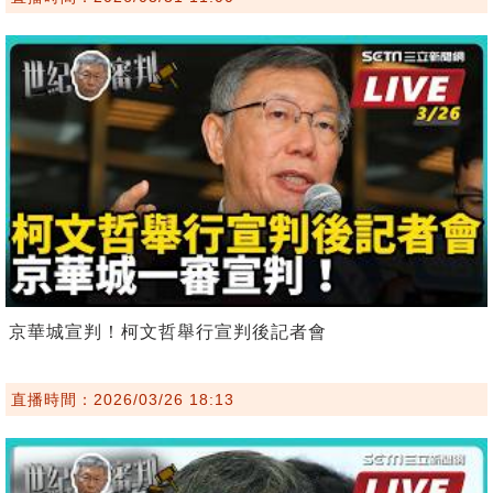
京華城宣判！柯文哲舉行宣判後記者會
直播時間：2026/03/26 18:13