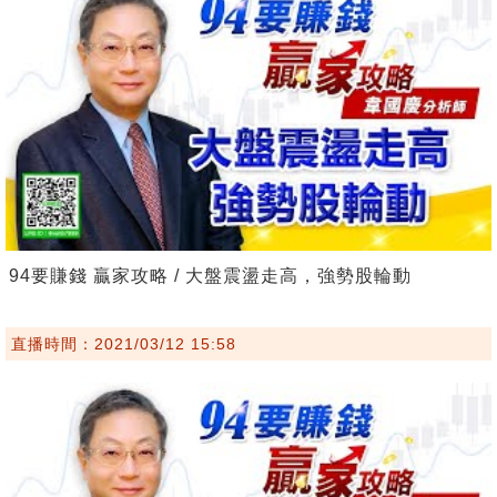
94要賺錢 贏家攻略 / 大盤震盪走高，強勢股輪動
直播時間：2021/03/12 15:58