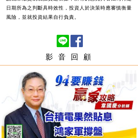
日期所為之判斷具時效性，投資人於決策時應審慎衡量
風險，並就投資結果自行負責。
影 音 回 顧