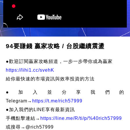
94要賺錢 贏家攻略 / 台股繼續震盪
●歡迎訂閱贏家攻略頻道，一步一步帶你成為贏家
https://lihi1.cc/svehK
給你最快速的市場資訊與效率投資的方法
●加入並分享我們的
Telegram→
https://t.me/rich57999
●加入我們的LINE享有最新資訊
手機點擊連結→
https://line.me/R/ti/p/%40rich57999
或搜尋→@rich57999