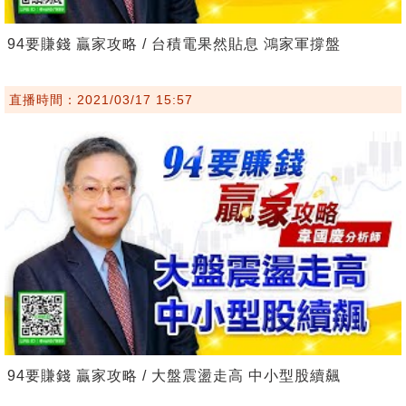
94要賺錢 贏家攻略 / 台積電果然貼息 鴻家軍撐盤
直播時間：2021/03/17 15:57
94要賺錢 贏家攻略 / 大盤震盪走高 中小型股續飆