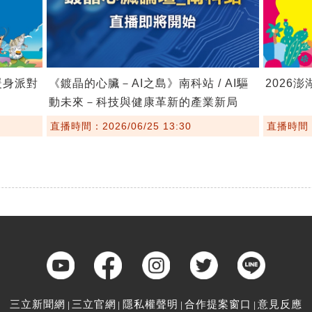
暖身派對
《鍍晶的心臟－AI之島》南科站 / AI驅
2026
動未來－科技與健康革新的產業新局
直播時間：2026/06/25 13:30
直播時間：2
三立新聞網
三立官網
隱私權聲明
合作提案窗口
意見反應