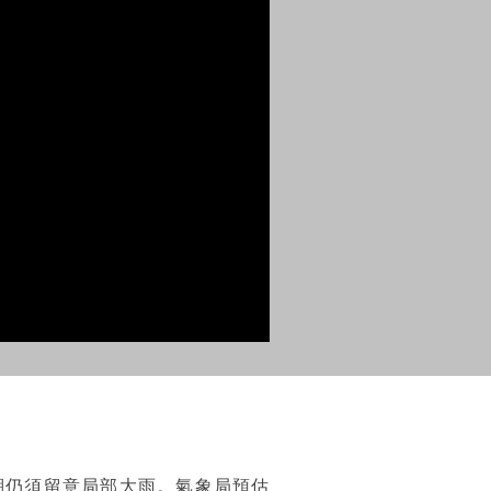
湖仍須留意局部大雨。氣象局預估