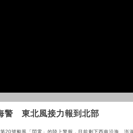
海警 東北風接力報到北部
今年第20號颱風「閃電」的陸上警報，目前剩下西南沿海、澎