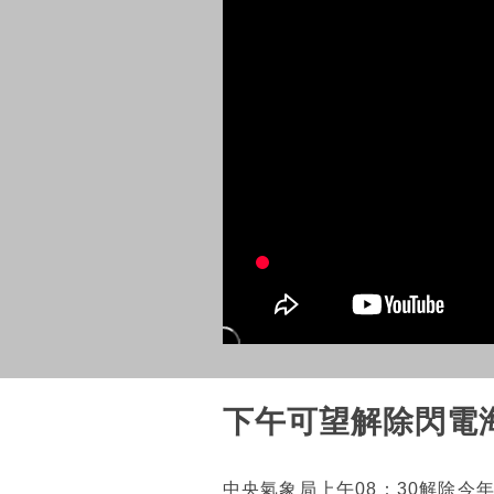
下午可望解除閃電
中央氣象局上午08：30解除