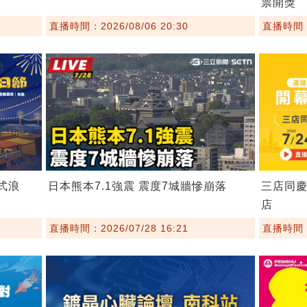
票開獎
直播時間：2026/08/06 20:30
直播時間：2
埕式浪
日本熊本7.1強震 震度7城牆慘崩落
三店同慶
店
直播時間：2026/07/28 16:21
直播時間：2