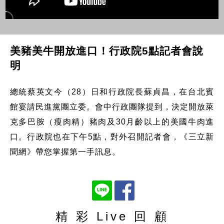
美豬美牛開放進口！行政院5點記者會說
明
總統蔡英文今（28）日和行政院長蘇貞昌，在台北賓
館宴請民進黨團立委。會中行政團隊提到，決定開放萊
克多巴胺（瘦肉精）豬肉及30月齡以上的美國牛肉進
口。行政院也在下午5點，對外召開記者會，《三立新
聞網》帶您掌握第一手訊息。
精 彩 Live 回 顧