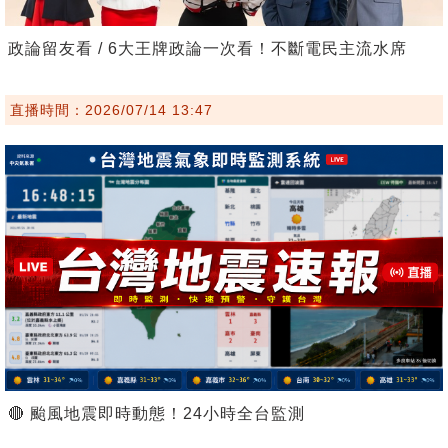
政論留友看 / 6大王牌政論一次看！不斷電民主流水席
直播時間：2026/07/14 13:47
🔴 颱風地震即時動態！24小時全台監測