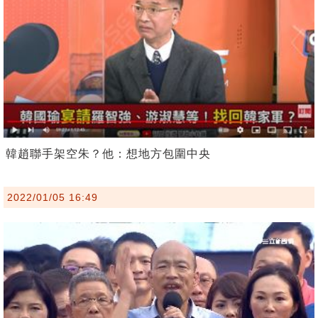
韓趙聯手架空朱？他：想地方包圍中央
2022/01/05 16:49