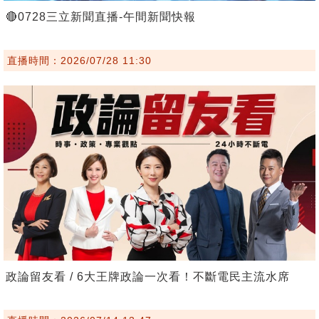
🔴0728三立新聞直播-午間新聞快報
直播時間：2026/07/28 11:30
政論留友看 / 6大王牌政論一次看！不斷電民主流水席