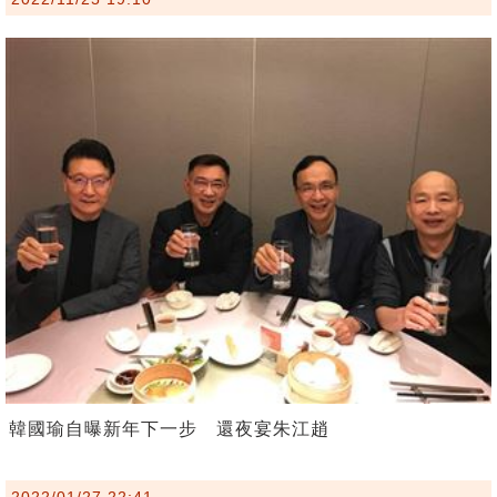
韓國瑜自曝新年下一步 還夜宴朱江趙
2022/01/27 22:41