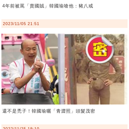
4年前被罵「賣國賊」韓國瑜嗆他：豬八戒
2023/11/05 21:51
還不是禿子！韓國瑜曬「青澀照」頭髮茂密
2022/11/25 19:10