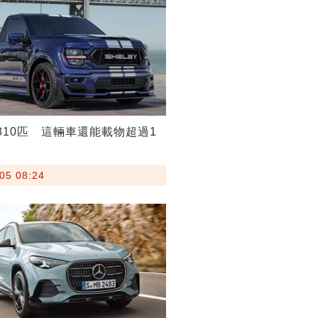
810匹 這輛車還能載物超過1
05 08:24