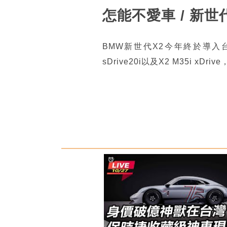
怎能不愛車 / 新世
BMW新世代X2今年終於導入
sDrive20i以及X2 M35i