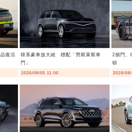
作品復活
韓系豪車放大絕 標配「勞斯萊斯車
2個門、
門」
頓
2026/08/05 11:00
2026/08/