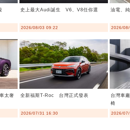
殺
史上最大Audi誕生 V6、V8任你選
油電、純
2026/08/03 09:22
2026/08/
車太奢
全新福斯T-Roc 台灣正式發表
台灣車廠
椅
2026/07/31 16:30
2026/07/