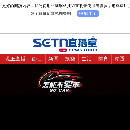
供更好的閱讀內容，我們使用相關網站技術來改善使用者體驗，也尊重用
了解最新隱私權聲明
知道了
現正直播
節目
新聞
娛樂
生活
體育
精選