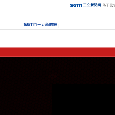
三立新聞網
為了提
登入