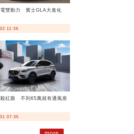
電雙動力 賓士GLA大進化
02 11:36
殺紅眼 不到65萬就有通風座
31 07:35
more