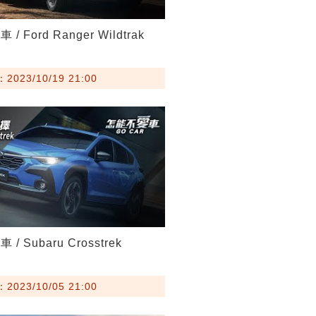
/ Ford Ranger Wildtrak
023/10/19 21:00
/ Subaru Crosstrek
023/10/05 21:00