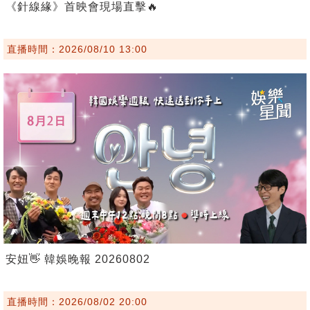
《針線緣》首映會現場直擊🔥
直播時間：2026/08/10 13:00
安妞👋 韓娛晚報 20260802
直播時間：2026/08/02 20:00