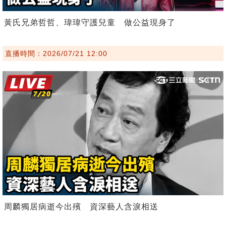
黃氏兄弟哲哲、瑋瑋守護兒童 做公益現身了
直播時間：2026/07/21 12:00
周麟獨居病逝今出殯 資深藝人含淚相送