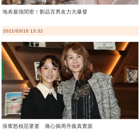
地表最強閨密！劉品言男友力大爆發
2021/03/10 13:32
張寗怒槓惡婆婆 痛心揭周丹薇真實面