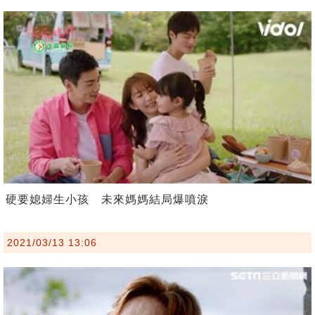
硬要媳婦生小孩 未來媽媽結局爆噴淚
2021/03/13 13:06