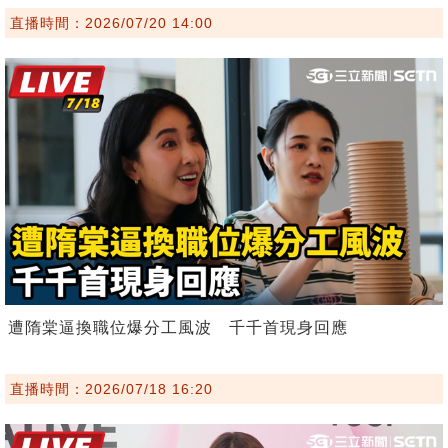
直播時間：2026/07/20 14:00
遭隋棠逼換職位爆分工風波 千千首現身回應
直播時間：2026/07/18 16:20