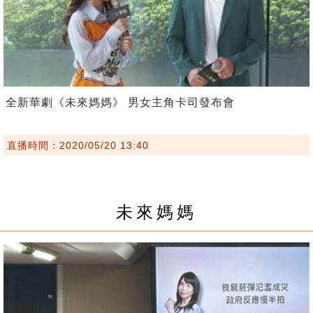
全新華劇《未來媽媽》 男女主角卡司發布會
直播時間：2020/05/20 13:40
未來媽媽