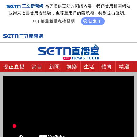
三立新聞網
為了提供更好的閱讀內容，我們使用相關網站
技術來改善使用者體驗，也尊重用戶的隱私權，特別提出聲明。
了解最新隱私權聲明
知道了
現正直播
節目
新聞
娛樂
生活
體育
精選