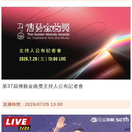
第37屆傳藝金曲獎主持人公布記者會
直播時間：2026/07/29 13:00