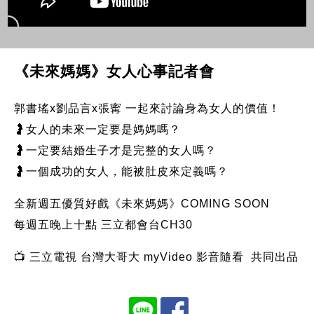
《未來媽媽》女人心事記者會
郭書瑤x劉品言x張寗 一起來討論身為女人的價值！
🤰女人的未來一定要是媽媽嗎？
🤰一定要結婚生子才是完整的女人嗎？
🤰一個成功的女人，能被肚皮來定義嗎？
全新週五優質好戲《未來媽媽》COMING SOON
每週五晚上十點 三立都會台CH30
📺 三立電視 台灣大哥大 myVideo 影音隨看 共同出品