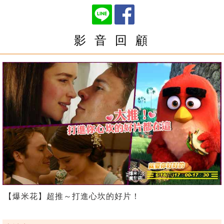
影 音 回 顧
【爆米花】超推～打進心坎的好片！