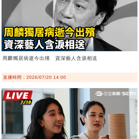
周麟獨居病逝今出殯 資深藝人含淚相送
直播時間：2026/07/20 14:00