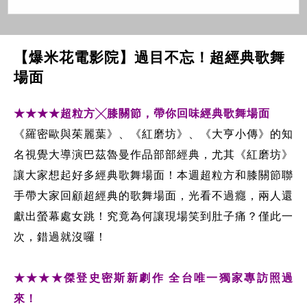
【爆米花電影院】過目不忘！超經典歌舞
場面
★★★★超粒方╳膝關節，帶你回味經典歌舞場面
《羅密歐與茱麗葉》、《紅磨坊》、《大亨小傳》的知
名視覺大導演巴茲魯曼作品部部經典，尤其《紅磨坊》
讓大家想起好多經典歌舞場面！本週超粒方和膝關節聯
手帶大家回顧超經典的歌舞場面，光看不過癮，兩人還
獻出螢幕處女跳！究竟為何讓現場笑到肚子痛？僅此一
次，錯過就沒囉！
★★★★傑登史密斯新劇作 全台唯一獨家專訪照過
來！