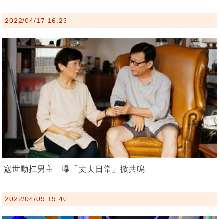
2022/04/17 16:23
寇世勳扛男主 曝「丈夫日常」掀共鳴
2022/04/09 19:40