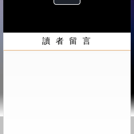
Play
Video
讀 者 留 言