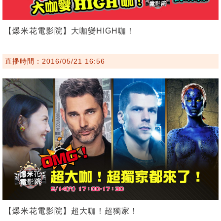
【爆米花電影院】大咖變HIGH咖！
直播時間：2016/05/21 16:56
【爆米花電影院】超大咖！超獨家！