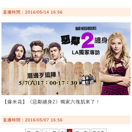
直播時間：2016/05/14 16:56
【爆米花】《惡鄰纏身2》獨家六塊肌來了！
直播時間：2016/05/07 16:56