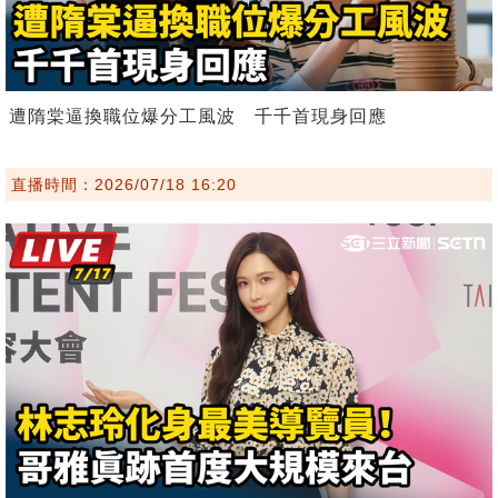
遭隋棠逼換職位爆分工風波 千千首現身回應
直播時間：2026/07/18 16:20