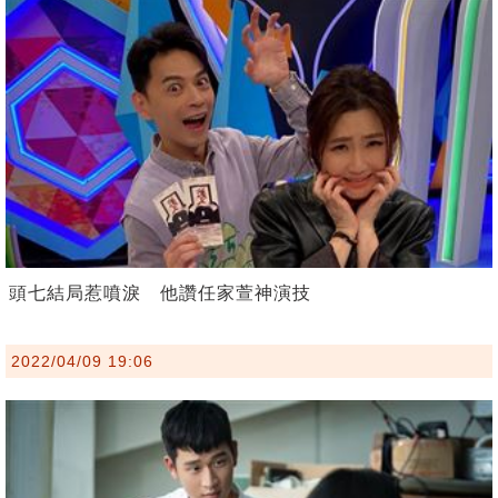
頭七結局惹噴淚 他讚任家萱神演技
2022/04/09 19:06