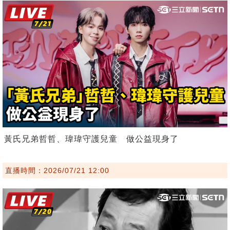
黃氏兄弟哲哲、瑋瑋守護兒童 做公益現身了
直播時間：2026/07/21 12:00