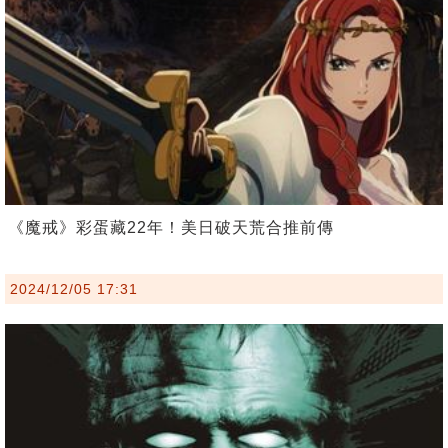
《魔戒》彩蛋藏22年！美日破天荒合推前傳
2024/12/05 17:31