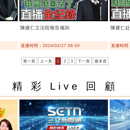
訪
陳建仁立法院報告備詢
陳建仁
直播時間：2024/02/27 08:50
直播時間：2
第一頁
上一頁
1
2
3
下一頁
最末頁
精 彩 Live 回 顧