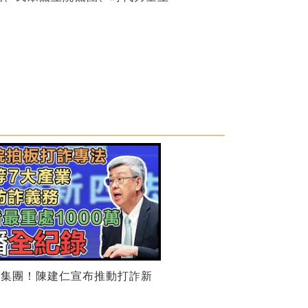
騙集團！陳建仁宣布推動打詐新