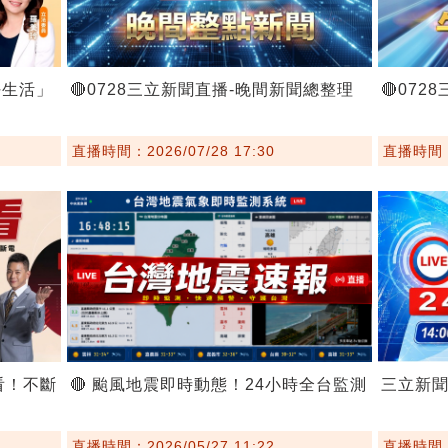
好生活」
🔴0728三立新聞直播-晚間新聞總整理
🔴07
直播時間：2026/07/28 17:30
直播時間：2
看！不斷
🔴 颱風地震即時動態！24小時全台監測
三立新
直播時間：2026/05/27 11:22
直播時間：2