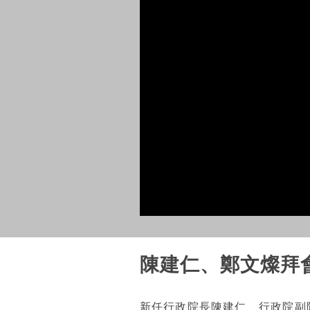
陳建仁、鄭文燦拜
新任行政院長陳建仁、行政院副