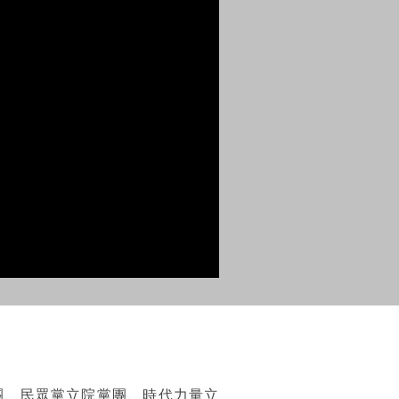
團、民眾黨立院黨團、時代力量立