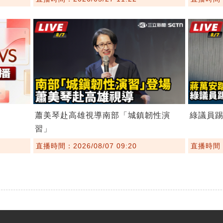
蕭美琴赴高雄視導南部「城鎮韌性演
綠議員
習」
直播時間：2026/08/07 09:20
直播時間：2